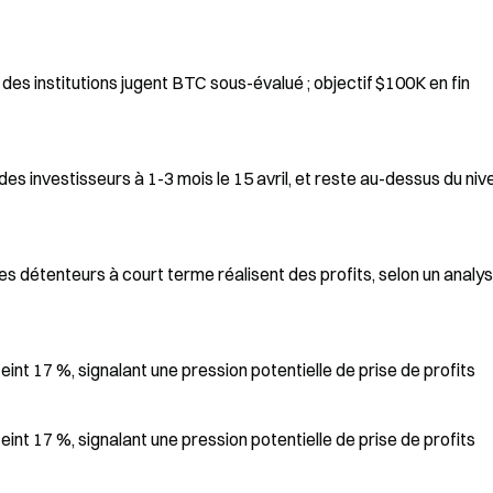
 institutions jugent BTC sous-évalué ; objectif $100K en fin
des investisseurs à 1-3 mois le 15 avril, et reste au-dessus du niv
 les détenteurs à court terme réalisent des profits, selon un analy
teint 17 %, signalant une pression potentielle de prise de profits
teint 17 %, signalant une pression potentielle de prise de profits