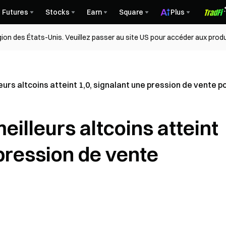
Futures
Stocks
Earn
Square
Plus
égion des États-Unis. Veuillez passer au site US pour accéder aux produ
urs altcoins atteint 1,0, signalant une pression de vente p
illeurs altcoins atteint
 pression de vente