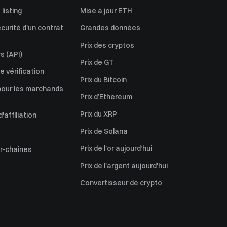
listing
Mise à jour ETH
écurité d'un contrat
Grandes données
Prix des cryptos
s (API)
Prix de GT
 vérification
Prix du Bitcoin
pour les marchands
Prix d’Ethereum
Prix du XRP
affiliation
Prix de Solana
Prix de l’or aujourd’hui
er-chaînes
Prix de l'argent aujourd'hui
Convertisseur de crypto