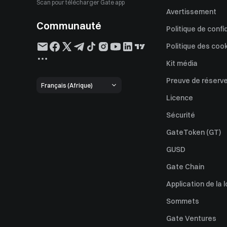
Scan pour télécharger Gate app
Avertissement
Communauté
Politique de confi
Politique des coo
Kit média
Preuve de réserv
Français (Afrique)
Licence
Sécurité
GateToken (GT)
GUSD
Gate Chain
Application de la l
Sommets
Gate Ventures