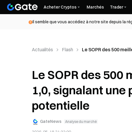
Acheter Cryptos
Marchés
Trader
Il semble que vous accédiez à notre site depuis la r
Actualités
Flash
Le SOPR des 500 meille
Le SOPR des 500 me
1,0, signalant une
potentielle
GateNews
Analyse du marché