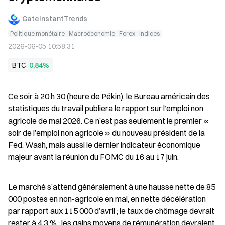
GateInstantTrends
Politique monétaire
Macroéconomie
Forex
Indices
2026-06-05 10:58:31
BTC
0,84%
Ce soir à 20 h 30 (heure de Pékin), le Bureau américain des 
statistiques du travail publiera le rapport sur l’emploi non 
agricole de mai 2026. Ce n’est pas seulement le premier « 
soir de l’emploi non agricole » du nouveau président de la 
Fed, Wash, mais aussi le dernier indicateur économique 
majeur avant la réunion du FOMC du 16 au 17 juin.
Le marché s’attend généralement à une hausse nette de 85 
000 postes en non-agricole en mai, en nette décélération 
par rapport aux 115 000 d’avril ; le taux de chômage devrait 
rester à 4,3 % ; les gains moyens de rémunération devraient 