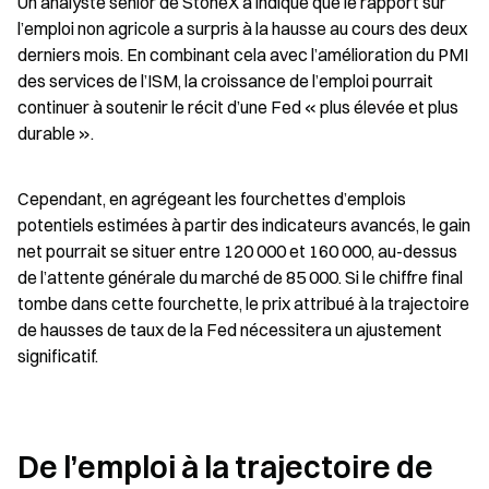
Un analyste senior de StoneX a indiqué que le rapport sur 
l’emploi non agricole a surpris à la hausse au cours des deux 
derniers mois. En combinant cela avec l’amélioration du PMI 
des services de l’ISM, la croissance de l’emploi pourrait 
continuer à soutenir le récit d’une Fed « plus élevée et plus 
durable ».
Cependant, en agrégeant les fourchettes d’emplois 
potentiels estimées à partir des indicateurs avancés, le gain 
net pourrait se situer entre 120 000 et 160 000, au-dessus 
de l’attente générale du marché de 85 000. Si le chiffre final 
tombe dans cette fourchette, le prix attribué à la trajectoire 
de hausses de taux de la Fed nécessitera un ajustement 
significatif.
De l’emploi à la trajectoire de 