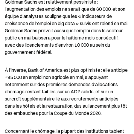
Goldman Sachs est relativement pessimiste : 
l’augmentation des emplois ne serait que de 60 000, et son 
équipe d’analystes souligne que les « indicateurs de 
croissance de l’emploi en big data » suivis ont ralenti en mai. 
Goldman Sachs prévoit aussi que l’emploi dans le secteur 
public en mai baissera pour le huitième mois consécutif, 
avec des licenciements d’environ 10 000 au sein du 
gouvernement fédéral.
À l’inverse, Bank of America est plus optimiste : elle anticipe 
+95 000 en emploi non agricole en mai, s’appuyant 
notamment sur des premières demandes d’allocations 
chômage restant faibles, sur un ADP solide, et sur un 
surcroît supplémentaire lié aux recrutements anticipés 
dans les hôtels et la restauration, dus au lancement plus tôt 
des embauches pour la Coupe du Monde 2026.
Concernant le chômage, la plupart des institutions tablent 