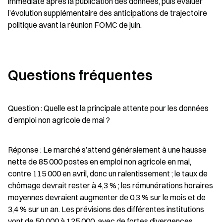
immédiate après la publication des données, puis évaluer 
l’évolution supplémentaire des anticipations de trajectoire 
politique avant la réunion FOMC de juin.
Questions fréquentes
Question : Quelle est la principale attente pour les données 
d’emploi non agricole de mai ?
Réponse : Le marché s’attend généralement à une hausse 
nette de 85 000 postes en emploi non agricole en mai, 
contre 115 000 en avril, donc un ralentissement ; le taux de 
chômage devrait rester à 4,3 % ; les rémunérations horaires 
moyennes devraient augmenter de 0,3 % sur le mois et de 
3,4 % sur un an. Les prévisions des différentes institutions 
vont de 50 000 à 125 000, avec de fortes divergences.