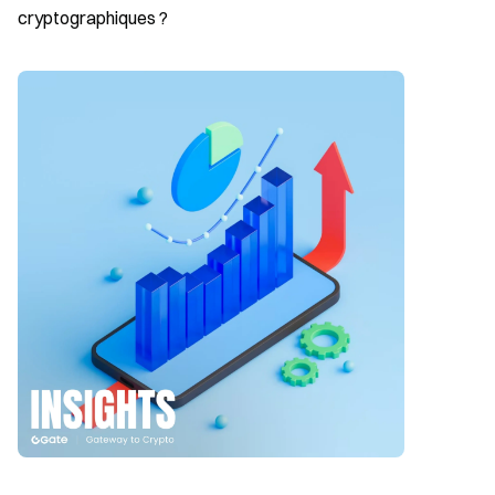
cryptographiques ?