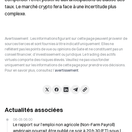
taux. Le marché crypto fera face à une incertitude plus 
complexe.
Avertissement : Les informations figurant sur cette page peuvent provenir de
sources tierces et sont fournies à titre indicatif uniquement. Elles ne
reflètent pas les points de vue ou opinions de Gate et ne constituent pas un
conseil financier, d’investissement ou juridique. Le trading des actifs
virtuels comporte des risques élevés. Veuillez ne pas vous fonder
uniquement sur les informations de cette page pour prendre vos décisions.
Pour en savoir plus, consultez l’
avertissement
.
Actualités associées
06-05 06:00
Le rapport sur l’emploi non agricole (Non-Farm Payroll)
américain pourrait être publié ce soir à 20 h 30 (ET) sous la