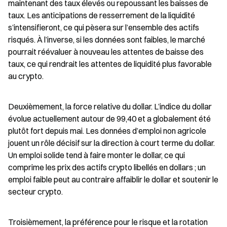
maintenant des taux élevés ou repoussant les baisses de 
taux. Les anticipations de resserrement de la liquidité 
s’intensifieront, ce qui pèsera sur l’ensemble des actifs 
risqués. À l’inverse, si les données sont faibles, le marché 
pourrait réévaluer à nouveau les attentes de baisse des 
taux, ce qui rendrait les attentes de liquidité plus favorable 
au crypto.
Deuxièmement, la force relative du dollar. L’indice du dollar 
évolue actuellement autour de 99,40 et a globalement été 
plutôt fort depuis mai. Les données d’emploi non agricole 
jouent un rôle décisif sur la direction à court terme du dollar. 
Un emploi solide tend à faire monter le dollar, ce qui 
comprime les prix des actifs crypto libellés en dollars ; un 
emploi faible peut au contraire affaiblir le dollar et soutenir le 
secteur crypto.
Troisièmement, la préférence pour le risque et la rotation 