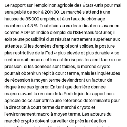
Le rapport sur l’emploi non agricole des États-Unis pour mai 
sera publié ce soir à 20 h 30. Le marché s’attend à une 
hausse de 85 000 emplois, et à un taux de chômage 
maintenu à 4,3 %. Toutefois, au vu des indicateurs avancés 
comme ADP et l’indice d’emploi de l’ISM manufacturier, il 
existe une possibilité d’un résultat nettement supérieur aux 
attentes. Si les données d’emploi sont solides, la posture 
plus restrictive de la Fed « plus élevée et plus durable » se 
renforcerait encore, et les actifs risqués feraient face à une 
pression ; si les données sont faibles, le marché crypto 
pourrait obtenir un répit à court terme, mais les inquiétudes 
de récession à moyen terme deviendront un facteur de 
risque à ne pas ignorer. En tant que dernière donnée 
majeure avant la réunion de la Fed de juin, le rapport non-
agricole de ce soir offrira une référence déterminante pour 
la direction à court terme du marché crypto et 
l’environnement macro à moyen terme. Les acteurs du 
marché crypto doivent surveiller de près la réaction 