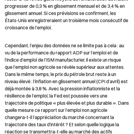
progresser de 0,3 % en glissement mensuel et de 3,4 % en 
glissement annuel. Si ces prévisions se confirment, les 
États-Unis enregistreraient un troisième mois consécutif de 
croissance de l’emploi.
Cependant, l’enjeu des données ne se limite pas à cela : au 
vu de la performance du rapport ADP sur l’emploi et de 
l’indice d’emploi de l’ISM manufacturier, il existe un risque 
que l’emploi non agricole se révèle supérieur aux attentes. 
Dans le même temps, le prix du pétrole brut reste à un 
niveau élevé : l’inflation en glissement annuel (CPI d’avril) est 
déjà montée à 3,8 %. Avec la pression inflationniste et la 
résilience de l’emploi, la Fed est poussée vers une 
trajectoire de politique « plus élevée et plus durable ». Dans 
quelle mesure ce rapport sur l’emploi non agricole 
changera-t-il l’appréciation du marché concernant la 
trajectoire des taux d’intérêt ? Et selon quelle logique la 
réaction se transmettra-t-elle au marché des actifs 