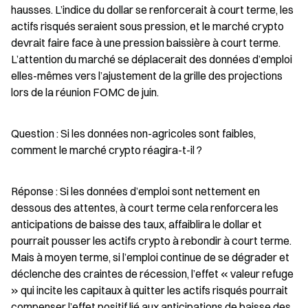
hausses. L’indice du dollar se renforcerait à court terme, les 
actifs risqués seraient sous pression, et le marché crypto 
devrait faire face à une pression baissière à court terme. 
L’attention du marché se déplacerait des données d’emploi 
elles-mêmes vers l’ajustement de la grille des projections 
lors de la réunion FOMC de juin.
Question : Si les données non-agricoles sont faibles, 
comment le marché crypto réagira-t-il ?
Réponse : Si les données d’emploi sont nettement en 
dessous des attentes, à court terme cela renforcera les 
anticipations de baisse des taux, affaiblira le dollar et 
pourrait pousser les actifs crypto à rebondir à court terme. 
Mais à moyen terme, si l’emploi continue de se dégrader et 
déclenche des craintes de récession, l’effet « valeur refuge 
» qui incite les capitaux à quitter les actifs risqués pourrait 
compenser l’effet positif lié aux anticipations de baisse des 