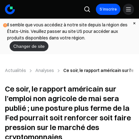
S’inscrire
Il semble que vous accédiez à notre site depuis la région des
États-Unis. Veuillez passer au site US pour accéder aux
produits disponibles dans votre région.
Changer de site
Actualités
Analyses
Ce soir, le rapport américain sur l’e
Ce soir, le rapport américain sur
l’emploi non agricole de mai sera
publié ; une posture plus ferme de la
Fed pourrait soit renforcer soit faire
pression sur le marché des
cryptomonnaies