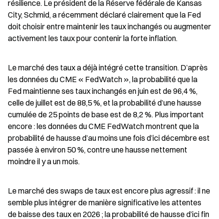
résilience. Le président de la Réserve fédérale de Kansas 
City, Schmid, a récemment déclaré clairement que la Fed 
doit choisir entre maintenir les taux inchangés ou augmenter 
activement les taux pour contenir la forte inflation.
Le marché des taux a déjà intégré cette transition. D’après 
les données du CME « FedWatch », la probabilité que la 
Fed maintienne ses taux inchangés en juin est de 96,4 %, 
celle de juillet est de 88,5 %, et la probabilité d’une hausse 
cumulée de 25 points de base est de 8,2 %. Plus important 
encore : les données du CME FedWatch montrent que la 
probabilité de hausse d’au moins une fois d’ici décembre est 
passée à environ 50 %, contre une hausse nettement 
moindre il y a un mois.
Le marché des swaps de taux est encore plus agressif : il ne 
semble plus intégrer de manière significative les attentes 
de baisse des taux en 2026 ; la probabilité de hausse d’ici fin 