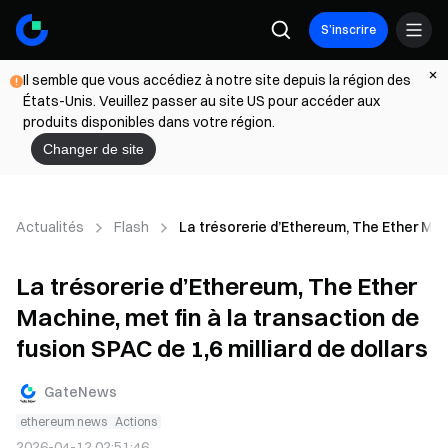
S’inscrire
Il semble que vous accédiez à notre site depuis la région des
États-Unis. Veuillez passer au site US pour accéder aux
produits disponibles dans votre région.
Changer de site
Actualités
Flash
La trésorerie d’Ethereum, The Ether Machi
La trésorerie d’Ethereum, The Ether
Machine, met fin à la transaction de
fusion SPAC de 1,6 milliard de dollars
GateNews
ethereum news
Actions
2026-04-12 02:51:46