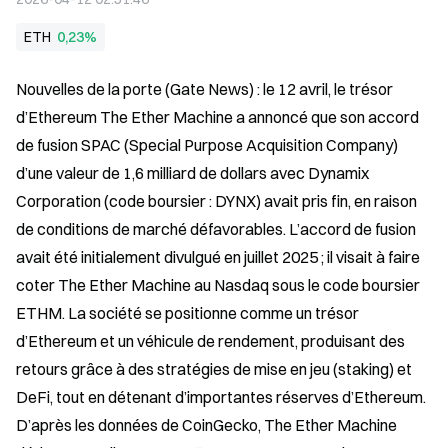
ETH
0,23%
Nouvelles de la porte (Gate News) : le 12 avril, le trésor 
d’Ethereum The Ether Machine a annoncé que son accord 
de fusion SPAC (Special Purpose Acquisition Company) 
d’une valeur de 1,6 milliard de dollars avec Dynamix 
Corporation (code boursier : DYNX) avait pris fin, en raison 
de conditions de marché défavorables. L’accord de fusion 
avait été initialement divulgué en juillet 2025 ; il visait à faire 
coter The Ether Machine au Nasdaq sous le code boursier 
ETHM. La société se positionne comme un trésor 
d’Ethereum et un véhicule de rendement, produisant des 
retours grâce à des stratégies de mise en jeu (staking) et 
DeFi, tout en détenant d’importantes réserves d’Ethereum. 
D’après les données de CoinGecko, The Ether Machine 