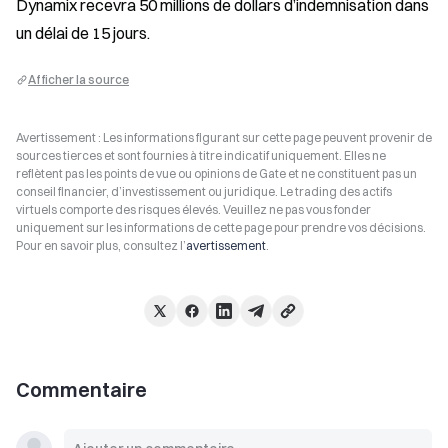
Dynamix recevra 50 millions de dollars d’indemnisation dans 
un délai de 15 jours.
Afficher la source
Avertissement : Les informations figurant sur cette page peuvent provenir de
sources tierces et sont fournies à titre indicatif uniquement. Elles ne
reflètent pas les points de vue ou opinions de Gate et ne constituent pas un
conseil financier, d’investissement ou juridique. Le trading des actifs
virtuels comporte des risques élevés. Veuillez ne pas vous fonder
uniquement sur les informations de cette page pour prendre vos décisions.
Pour en savoir plus, consultez l’
avertissement
.
Commentaire