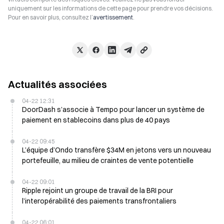
uniquement sur les informations de cette page pour prendre vos décisions.
Pour en savoir plus, consultez l’
avertissement
.
Actualités associées
04-22 12:31
DoorDash s’associe à Tempo pour lancer un système de
paiement en stablecoins dans plus de 40 pays
04-22 09:45
L’équipe d’Ondo transfère $34M en jetons vers un nouveau
portefeuille, au milieu de craintes de vente potentielle
04-22 09:01
Ripple rejoint un groupe de travail de la BRI pour
l’interopérabilité des paiements transfrontaliers
04-22 06:01