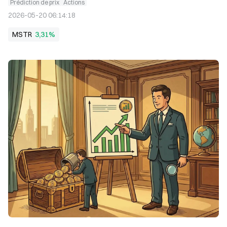
Prédiction de prix
Actions
2026-05-20 06:14:18
MSTR
3,31%