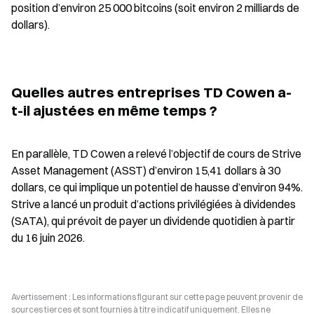
position d’environ 25 000 bitcoins (soit environ 2 milliards de 
dollars).
Quelles autres entreprises TD Cowen a-
t-il ajustées en même temps ?
En parallèle, TD Cowen a relevé l’objectif de cours de Strive 
Asset Management (ASST) d’environ 15,41 dollars à 30 
dollars, ce qui implique un potentiel de hausse d’environ 94%. 
Strive a lancé un produit d’actions privilégiées à dividendes 
(SATA), qui prévoit de payer un dividende quotidien à partir 
du 16 juin 2026.
Avertissement : Les informations figurant sur cette page peuvent provenir de
sources tierces et sont fournies à titre indicatif uniquement. Elles ne