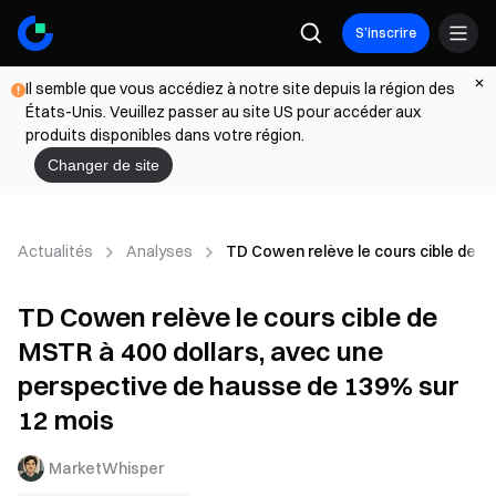
S’inscrire
Il semble que vous accédiez à notre site depuis la région des
États-Unis. Veuillez passer au site US pour accéder aux
produits disponibles dans votre région.
Changer de site
Actualités
Analyses
TD Cowen relève le cours cible de M
TD Cowen relève le cours cible de
MSTR à 400 dollars, avec une
perspective de hausse de 139% sur
12 mois
MarketWhisper