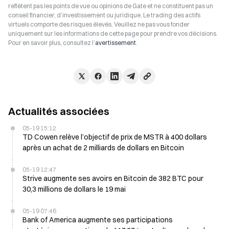
reflètent pas les points de vue ou opinions de Gate et ne constituent pas un
conseil financier, d’investissement ou juridique. Le trading des actifs
virtuels comporte des risques élevés. Veuillez ne pas vous fonder
uniquement sur les informations de cette page pour prendre vos décisions.
Pour en savoir plus, consultez l’
avertissement
.
Actualités associées
05-19 15:12
TD Cowen relève l’objectif de prix de MSTR à 400 dollars
après un achat de 2 milliards de dollars en Bitcoin
05-19 12:47
Strive augmente ses avoirs en Bitcoin de 382 BTC pour
30,3 millions de dollars le 19 mai
05-19 07:46
Bank of America augmente ses participations