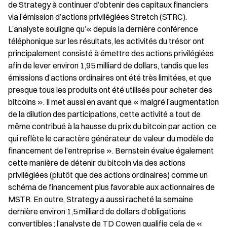
de Strategy à continuer d’obtenir des capitaux financiers 
via l’émission d’actions privilégiées Stretch (STRC). 
L’analyste souligne qu’« depuis la dernière conférence 
téléphonique sur les résultats, les activités du trésor ont 
principalement consisté à émettre des actions privilégiées 
afin de lever environ 1,95 milliard de dollars, tandis que les 
émissions d’actions ordinaires ont été très limitées, et que 
presque tous les produits ont été utilisés pour acheter des 
bitcoins ». Il met aussi en avant que « malgré l’augmentation 
de la dilution des participations, cette activité a tout de 
même contribué à la hausse du prix du bitcoin par action, ce 
qui reflète le caractère générateur de valeur du modèle de 
financement de l’entreprise ». Bernstein évalue également 
cette manière de détenir du bitcoin via des actions 
privilégiées (plutôt que des actions ordinaires) comme un 
schéma de financement plus favorable aux actionnaires de 
MSTR. En outre, Strategy a aussi racheté la semaine 
dernière environ 1,5 milliard de dollars d’obligations 
convertibles ; l’analyste de TD Cowen qualifie cela de « 