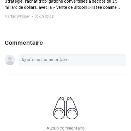
Stratégie : rachat d’obligations convertibles à décote de 1,5
milliard de dollars, avec la « vente de Bitcoin » listée comme
méthode de levée de fonds potentielle
Market Whisper
05-19 05:12
Commentaire
Aucun commentaire