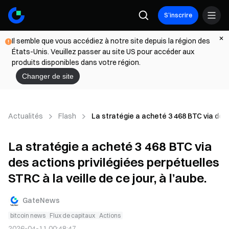
S’inscrire
Il semble que vous accédiez à notre site depuis la région des
États-Unis. Veuillez passer au site US pour accéder aux
produits disponibles dans votre région.
Changer de site
Actualités
Flash
La stratégie a acheté 3 468 BTC via des a
La stratégie a acheté 3 468 BTC via
des actions privilégiées perpétuelles
STRC à la veille de ce jour, à l’aube.
GateNews
bitcoin news
Flux de capitaux
Actions
2026-04-11 00:48:47