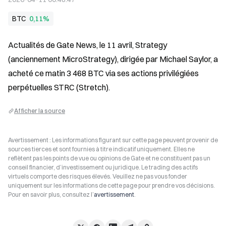
BTC
0,11%
Actualités de Gate News, le 11 avril, Strategy 
(anciennement MicroStrategy), dirigée par Michael Saylor, a 
acheté ce matin 3 468 BTC via ses actions privilégiées 
perpétuelles STRC (Stretch).
Afficher la source
Avertissement : Les informations figurant sur cette page peuvent provenir de
sources tierces et sont fournies à titre indicatif uniquement. Elles ne
reflètent pas les points de vue ou opinions de Gate et ne constituent pas un
conseil financier, d’investissement ou juridique. Le trading des actifs
virtuels comporte des risques élevés. Veuillez ne pas vous fonder
uniquement sur les informations de cette page pour prendre vos décisions.
Pour en savoir plus, consultez l’
avertissement
.