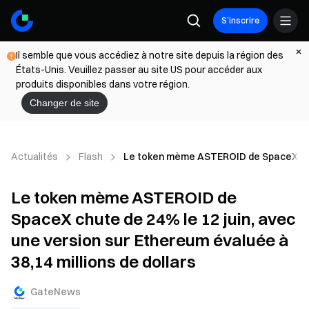
S’inscrire
Il semble que vous accédiez à notre site depuis la région des
États-Unis. Veuillez passer au site US pour accéder aux
produits disponibles dans votre région.
Changer de site
Actualités
Flash
Le token mème ASTEROID de SpaceX chute 
Le token mème ASTEROID de
SpaceX chute de 24% le 12 juin, avec
une version sur Ethereum évaluée à
38,14 millions de dollars
GateNews