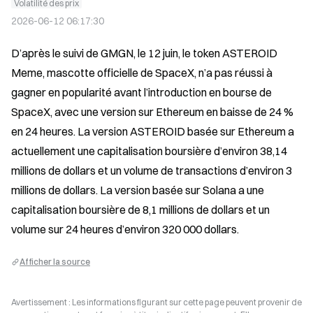
Volatilité des prix
2026-06-12 06:17:30
D’après le suivi de GMGN, le 12 juin, le token ASTEROID 
Meme, mascotte officielle de SpaceX, n’a pas réussi à 
gagner en popularité avant l’introduction en bourse de 
SpaceX, avec une version sur Ethereum en baisse de 24 % 
en 24 heures. La version ASTEROID basée sur Ethereum a 
actuellement une capitalisation boursière d’environ 38,14 
millions de dollars et un volume de transactions d’environ 3 
millions de dollars. La version basée sur Solana a une 
capitalisation boursière de 8,1 millions de dollars et un 
volume sur 24 heures d’environ 320 000 dollars.
Afficher la source
Avertissement : Les informations figurant sur cette page peuvent provenir de