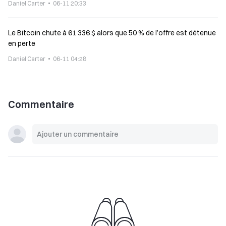
Daniel Carter
06-11 20:33
Le Bitcoin chute à 61 336 $ alors que 50 % de l’offre est détenue
en perte
Daniel Carter
06-11 04:28
Commentaire