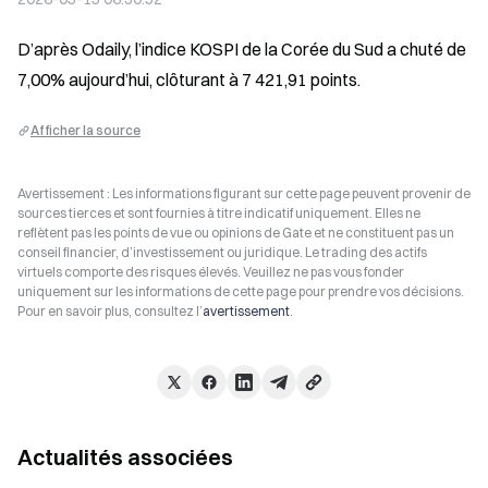
D’après Odaily, l’indice KOSPI de la Corée du Sud a chuté de 
7,00% aujourd’hui, clôturant à 7 421,91 points.
Afficher la source
Avertissement : Les informations figurant sur cette page peuvent provenir de
sources tierces et sont fournies à titre indicatif uniquement. Elles ne
reflètent pas les points de vue ou opinions de Gate et ne constituent pas un
conseil financier, d’investissement ou juridique. Le trading des actifs
virtuels comporte des risques élevés. Veuillez ne pas vous fonder
uniquement sur les informations de cette page pour prendre vos décisions.
Pour en savoir plus, consultez l’
avertissement
.
Actualités associées