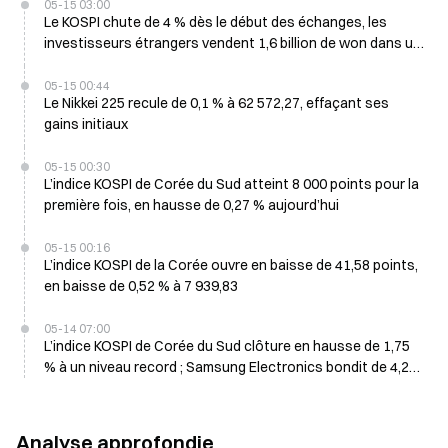
05-15 03:00
Le KOSPI chute de 4 % dès le début des échanges, les
investisseurs étrangers vendent 1,6 billion de won dans un
contexte de repli de Samsung
05-15 00:44
Le Nikkei 225 recule de 0,1 % à 62 572,27, effaçant ses
gains initiaux
05-15 00:30
L’indice KOSPI de Corée du Sud atteint 8 000 points pour la
première fois, en hausse de 0,27 % aujourd’hui
05-15 00:16
L’indice KOSPI de la Corée ouvre en baisse de 41,58 points,
en baisse de 0,52 % à 7 939,83
05-14 07:00
L’indice KOSPI de Corée du Sud clôture en hausse de 1,75
% à un niveau record ; Samsung Electronics bondit de 4,23
% le 14 mai
Analyse approfondie