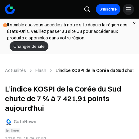
S’inscrire
Il semble que vous accédiez à notre site depuis la région des
États-Unis. Veuillez passer au site US pour accéder aux
produits disponibles dans votre région.
Changer de site
Actualités
Flash
L’indice KOSPI de la Corée du Sud chute d
L’indice KOSPI de la Corée du Sud
chute de 7 % à 7 421,91 points
aujourd’hui
GateNews
Indices
2026-05-15 06:30:52