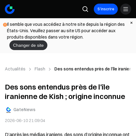
S’inscrire
Il semble que vous accédiez à notre site depuis la région des
États-Unis. Veuillez passer au site US pour accéder aux
produits disponibles dans votre région.
Changer de site
Actualités
Flash
Des sons entendus près de l’île iranienne
Des sons entendus près de l’île
iranienne de Kish ; origine inconnue
GateNews
2026-06-10 21:09:04
D’après les médias iraniens, des sons d’origine inconnue ont 