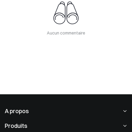
Aucun commentaire
A propos
À propos de nous
Produits
Carrières