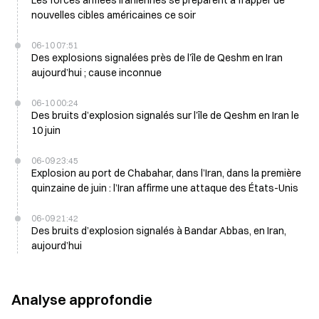
Les forces armées iraniennes se préparent à frapper de
nouvelles cibles américaines ce soir
06-10 07:51
Des explosions signalées près de l’île de Qeshm en Iran
aujourd’hui ; cause inconnue
06-10 00:24
Des bruits d’explosion signalés sur l’île de Qeshm en Iran le
10 juin
06-09 23:45
Explosion au port de Chabahar, dans l’Iran, dans la première
quinzaine de juin : l’Iran affirme une attaque des États-Unis
06-09 21:42
Des bruits d’explosion signalés à Bandar Abbas, en Iran,
aujourd’hui
Analyse approfondie