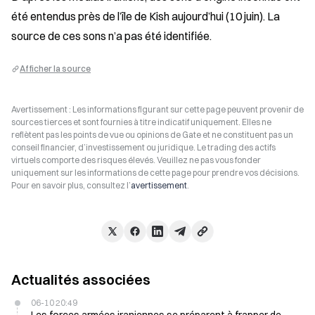
été entendus près de l’île de Kish aujourd’hui (10 juin). La 
source de ces sons n’a pas été identifiée.
Afficher la source
Avertissement : Les informations figurant sur cette page peuvent provenir de
sources tierces et sont fournies à titre indicatif uniquement. Elles ne
reflètent pas les points de vue ou opinions de Gate et ne constituent pas un
conseil financier, d’investissement ou juridique. Le trading des actifs
virtuels comporte des risques élevés. Veuillez ne pas vous fonder
uniquement sur les informations de cette page pour prendre vos décisions.
Pour en savoir plus, consultez l’
avertissement
.
Actualités associées
06-10 20:49