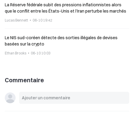
La Réserve fédérale subit des pressions inflationnistes alors
que le conflit entre les États-Unis et l’Iran perturbe les marchés
Lucas Bennett
06-10 19:42
Le NIS sud-coréen détecte des sorties illégales de devises
basées sur la crypto
Ethan Brooks
06-10 10:03
Commentaire