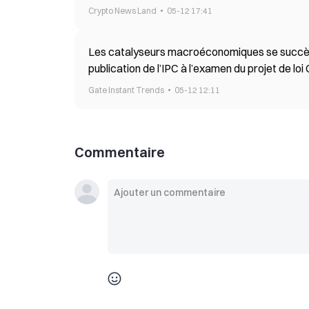
Crypto News Land
05-12 17:41
Les catalyseurs macroéconomiques se succèd
publication de l’IPC à l’examen du projet de lo
Gate Instant Trends
05-12 12:11
Commentaire