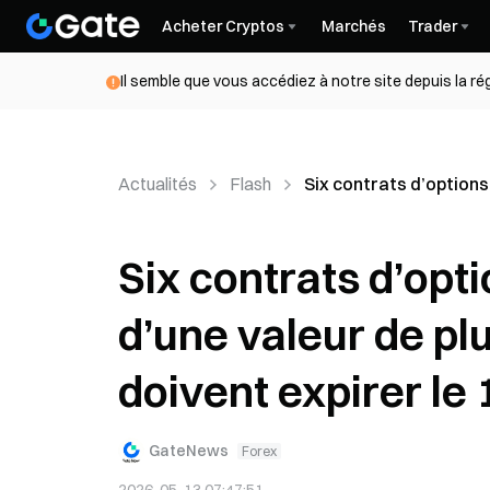
Acheter Cryptos
Marchés
Trader
Il semble que vous accédiez à notre site depuis la r
Actualités
Flash
Six contrats d’options 
Six contrats d’opt
d’une valeur de plu
doivent expirer le 
GateNews
Forex