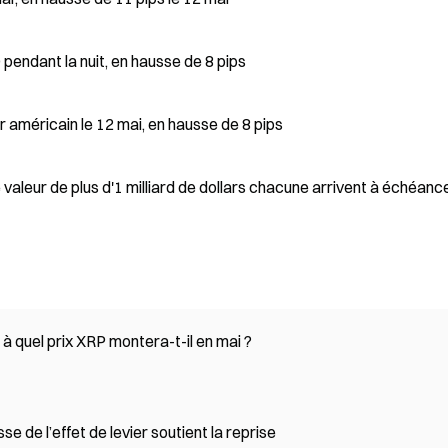
endant la nuit, en hausse de 8 pips
r américain le 12 mai, en hausse de 8 pips
valeur de plus d'1 milliard de dollars chacune arrivent à échéanc
 à quel prix XRP montera-t-il en mai ?
se de l’effet de levier soutient la reprise