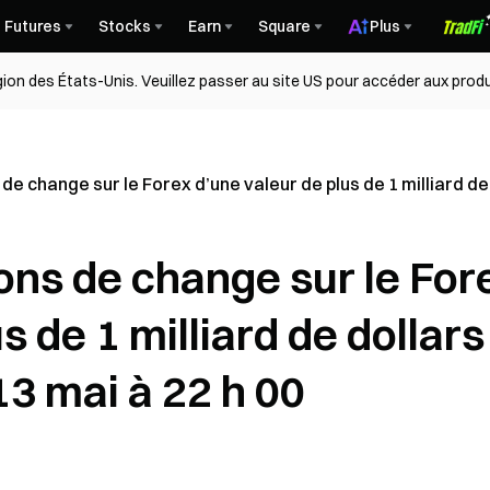
Futures
Stocks
Earn
Square
Plus
égion des États-Unis. Veuillez passer au site US pour accéder aux produ
de change sur le Forex d’une valeur de plus de 1 milliard de 
ions de change sur le For
s de 1 milliard de dollars
13 mai à 22 h 00