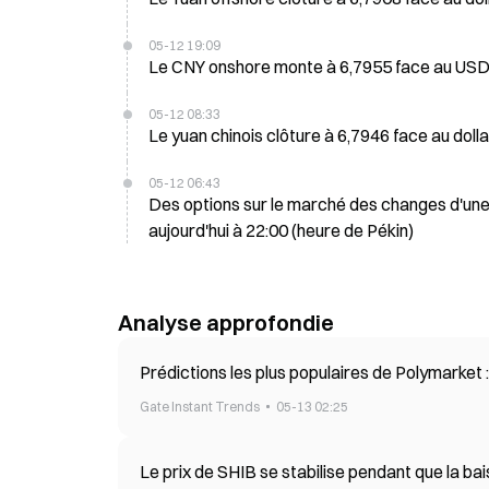
05-12 19:09
Le CNY onshore monte à 6,7955 face au USD p
05-12 08:33
Le yuan chinois clôture à 6,7946 face au dolla
05-12 06:43
Des options sur le marché des changes d'une 
aujourd'hui à 22:00 (heure de Pékin)
Analyse approfondie
Prédictions les plus populaires de Polymarket :
Gate Instant Trends
05-13 02:25
Le prix de SHIB se stabilise pendant que la bais