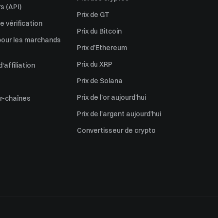
s (API)
Prix de GT
 vérification
Prix du Bitcoin
pour les marchands
Prix d’Ethereum
Prix du XRP
affiliation
Prix de Solana
Prix de l’or aujourd’hui
er-chaînes
Prix de l'argent aujourd'hui
Convertisseur de crypto