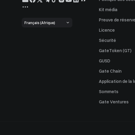
Kit média
Preuve de réserv
Français (Afrique)
Licence
Sécurité
GateToken (GT)
GUSD
Gate Chain
Application de la l
Sommets
Gate Ventures