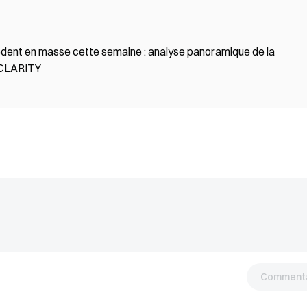
ent en masse cette semaine : analyse panoramique de la
i CLARITY
Commenta