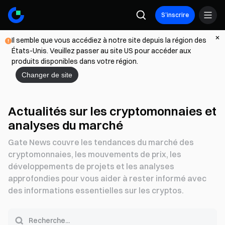
S’inscrire
Il semble que vous accédiez à notre site depuis la région des
États-Unis. Veuillez passer au site US pour accéder aux
produits disponibles dans votre région.
Changer de site
Actualités sur les cryptomonnaies et
analyses du marché
Gate News couvre les tendances du marché des
cryptomonnaies, les mouvements de prix, les
développements de projets et les analyses
approfondies pour vous aider à rester informé avec
des informations essentielles sur les cryptos.