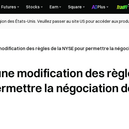
Futures
Stocks
Earn
Square
Plus
égion des États-Unis. Veuillez passer au site US pour accéder aux produ
odification des règles de la NYSE pour permettre la négoci
ne modification des règ
rmettre la négociation d