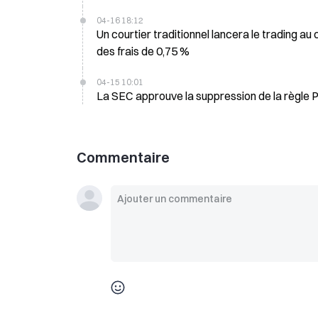
04-16 18:12
Un courtier traditionnel lancera le trading 
des frais de 0,75 %
04-15 10:01
Commentaire