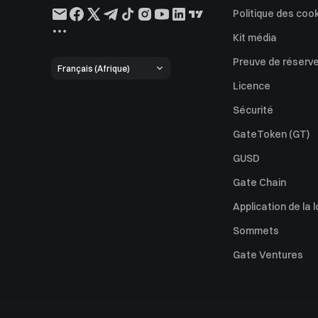
Politique des coo
Kit média
Preuve de réserv
Français (Afrique)
Licence
Sécurité
GateToken (GT)
GUSD
Gate Chain
Application de la l
Sommets
Gate Ventures