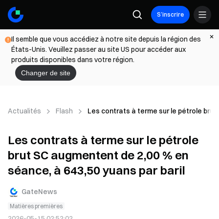
S’inscrire
Il semble que vous accédiez à notre site depuis la région des
États-Unis. Veuillez passer au site US pour accéder aux
produits disponibles dans votre région.
Changer de site
Actualités
Flash
Les contrats à terme sur le pétrole bru
Les contrats à terme sur le pétrole
brut SC augmentent de 2,00 % en
séance, à 643,50 yuans par baril
GateNews
Matières premières
2026-05-15 02:52:02