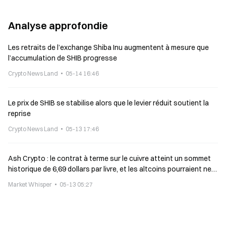
Analyse approfondie
Les retraits de l’exchange Shiba Inu augmentent à mesure que
l’accumulation de SHIB progresse
Crypto News Land
05-14 16:46
Le prix de SHIB se stabilise alors que le levier réduit soutient la
reprise
Crypto News Land
05-13 17:46
Ash Crypto : le contrat à terme sur le cuivre atteint un sommet
historique de 6,69 dollars par livre, et les altcoins pourraient ne
pas tarder à suivre la hausse
Market Whisper
05-13 05:27