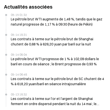
Actualités associées
05-15 01:32
Le pétrole brut WTI augmente de 1,48 %, tandis que le gaz
naturel progresse de 1,17 % à 09:30 (heure de Pékin)
05-14 18:31
Les contrats à terme sur le pétrole brut de Shanghai
chutent de 0,68 % à 626,20 yuan par baril sur la nuit
05-14 08:04
Le pétrole brut WTI progresse de 1 % à 102,09 dollars le
baril en cours de séance ; le Brent progresse de 0,93 %
05-14 06:48
Les contrats à terme sur le pétrole brut de SC chutent de 4
% à 618,20 yuan/baril en séance intrajournalière
05-13 18:32
Les contrats à terme sur l’or et l’argent de Shanghai
ferment en ordre dispersé pendant la nuit du 14 mai ; le
pétrole brut baisse de 3,40 %