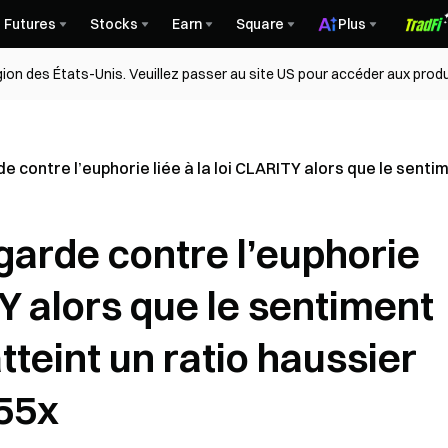
Futures
Stocks
Earn
Square
Plus
égion des États-Unis. Veuillez passer au site US pour accéder aux produ
 contre l’euphorie liée à la loi CLARITY alors que le sentim
garde contre l’euphorie
TY alors que le sentiment
tteint un ratio haussier
,55x