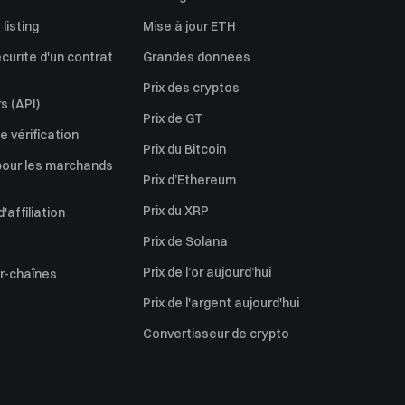
listing
Mise à jour ETH
écurité d'un contrat
Grandes données
Prix des cryptos
s (API)
Prix de GT
 vérification
Prix du Bitcoin
pour les marchands
Prix d’Ethereum
Prix du XRP
affiliation
Prix de Solana
Prix de l’or aujourd’hui
er-chaînes
Prix de l'argent aujourd'hui
Convertisseur de crypto