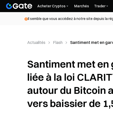
Acheter Cryptos
Marchés
Trader
Il semble que vous accédiez à notre site depuis la r
Actualités
Flash
Santiment met en garde
Santiment met en 
liée à la loi CLARI
autour du Bitcoin a
vers baissier de 1