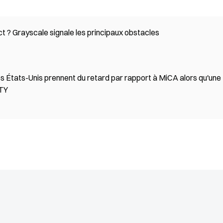
t ? Grayscale signale les principaux obstacles
es États-Unis prennent du retard par rapport à MiCA alors qu'une
ITY