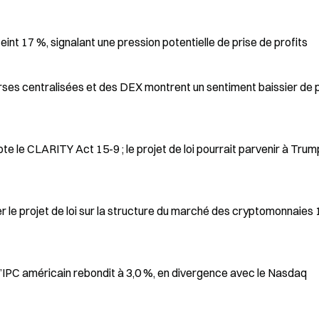
teint 17 %, signalant une pression potentielle de prise de profits
rses centralisées et des DEX montrent un sentiment baissier de 
 le CLARITY Act 15-9 ; le projet de loi pourrait parvenir à Trum
 le projet de loi sur la structure du marché des cryptomonnaies 
 l’IPC américain rebondit à 3,0 %, en divergence avec le Nasdaq