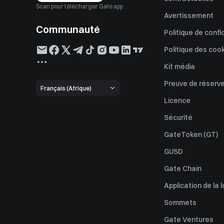
Scan pour télécharger Gate app
Avertissement
Communauté
Politique de confi
Politique des coo
Kit média
Preuve de réserv
Français (Afrique)
Licence
Sécurité
GateToken (GT)
GUSD
Gate Chain
Application de la l
Sommets
Gate Ventures