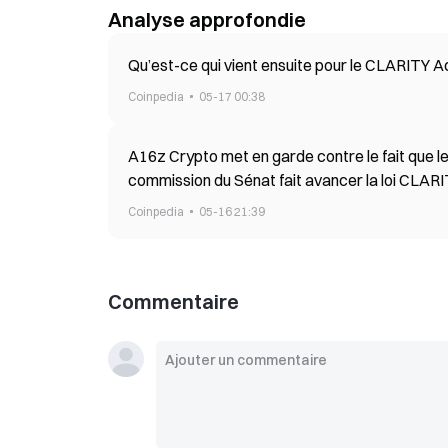
Analyse approfondie
Qu’est-ce qui vient ensuite pour le CLARITY Ac
Coinpedia
05-17 00:38
A16z Crypto met en garde contre le fait que l
commission du Sénat fait avancer la loi CLAR
Coinpedia
05-16 21:39
Commentaire