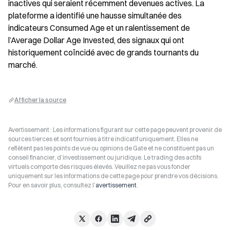
inactives qui seraient récemment devenues actives. La 
plateforme a identifié une hausse simultanée des 
indicateurs Consumed Age et un ralentissement de 
l’Average Dollar Age Invested, des signaux qui ont 
historiquement coïncidé avec de grands tournants du 
marché.
Afficher la source
Avertissement : Les informations figurant sur cette page peuvent provenir de
sources tierces et sont fournies à titre indicatif uniquement. Elles ne
reflètent pas les points de vue ou opinions de Gate et ne constituent pas un
conseil financier, d’investissement ou juridique. Le trading des actifs
virtuels comporte des risques élevés. Veuillez ne pas vous fonder
uniquement sur les informations de cette page pour prendre vos décisions.
Pour en savoir plus, consultez l’
avertissement
.