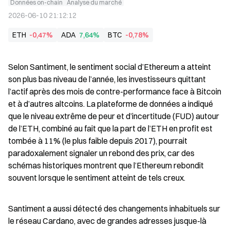
Données on-chain
Analyse du marché
2026-06-10 21:12:12
ETH
-0,47%
ADA
7,64%
BTC
-0,78%
Selon Santiment, le sentiment social d’Ethereum a atteint 
son plus bas niveau de l’année, les investisseurs quittant 
l’actif après des mois de contre-performance face à Bitcoin 
et à d’autres altcoins. La plateforme de données a indiqué 
que le niveau extrême de peur et d’incertitude (FUD) autour 
de l’ETH, combiné au fait que la part de l’ETH en profit est 
tombée à 11% (le plus faible depuis 2017), pourrait 
paradoxalement signaler un rebond des prix, car des 
schémas historiques montrent que l’Ethereum rebondit 
souvent lorsque le sentiment atteint de tels creux.
Santiment a aussi détecté des changements inhabituels sur 
le réseau Cardano, avec de grandes adresses jusque-là 