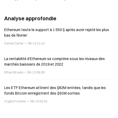
Analyse approfondie
Ethereum teste le support à 1 550 $ après avoir rejeté les plus
bas de février
Daniel Carter
06-10 12:42
La rentabilité d’Ethereum se comprime sous les niveaux des
marchés baissiers de 2019 et 2022
Ethan Brooks
06-10 09:09
Les ETF Ethereum attirent des $82M entrées, tandis que les
fonds Bitcoin enregistrent des $91M sorties
Crypto Frontier
06-10 03:33