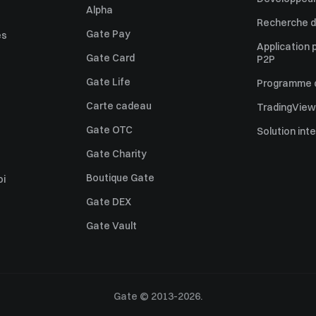
Alpha
Recherche de
Gate Pay
es
Application 
Gate Card
P2P
Gate Life
Programme d'
Carte cadeau
TradingView
Gate OTC
Solution int
Gate Charity
Boutique Gate
oi
Gate DEX
Gate Vault
Gate © 2013-2026.