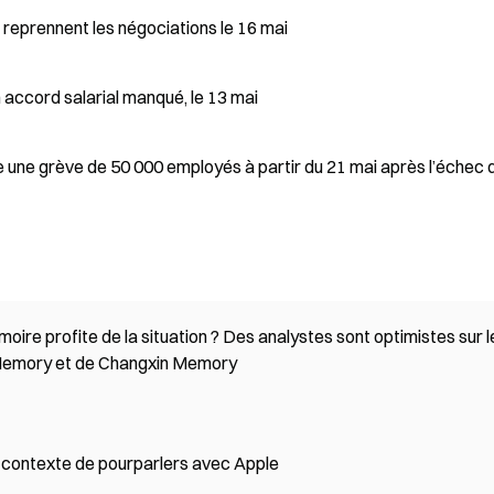
reprennent les négociations le 16 mai
accord salarial manqué, le 13 mai
une grève de 50 000 employés à partir du 21 mai après l’échec 
ire profite de la situation ? Des analystes sont optimistes sur l
 Memory et de Changxin Memory
le contexte de pourparlers avec Apple