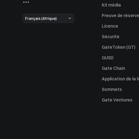
Kit média
Preuve de réserv
Français (Afrique)
Licence
Sécurité
GateToken (GT)
GUSD
Gate Chain
Application de la l
Sommets
Gate Ventures