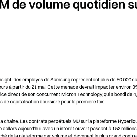
M de volume quotidien s
nsight, des employés de Samsung représentant plus de 50 000 sal
urs à partir du 21 mai. Cette menace devrait impacter environ 3%
ce direct de son concurrent Micron Technology, qui a bondi de 4
s de capitalisation boursière pour la première fois.
r la chaîne. Les contrats perpétuels MU sur la plateforme Hyperliqu
 dollars aujourd’hui, avec un intérêt ouvert passant à 152 millions
ché de la plateforme par volume et devenant le plus grand contrat