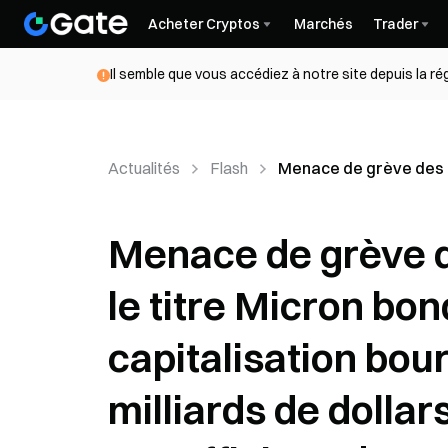
Acheter Cryptos
Marchés
Trader
Il semble que vous accédiez à notre site depuis la r
Actualités
Flash
Menace de grève des em
Menace de grève 
le titre Micron bond
capitalisation bou
milliards de dollar