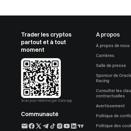
Trader les cryptos
A propos
partout et à tout
À propos de nous
moment
Carrières
Salle de presse
Sponsor de Oracle
Racing
Consulter les cla
contractuelles
Scan pour télécharger Gate app
Avertissement
Communauté
Politique de confi
Politique des coo