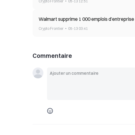
Crypto Frontier
05-13 12:51
Walmart supprime 1 000 emplois d’entreprise da
Crypto Frontier
05-13 03:41
Commentaire