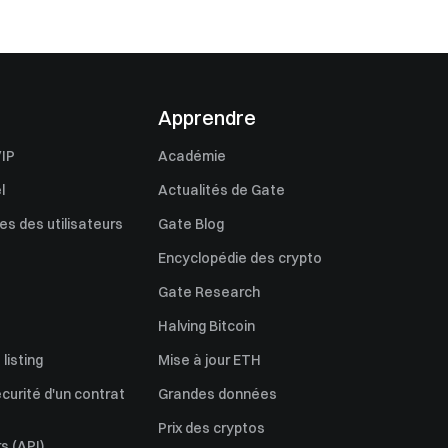
Apprendre
IP
Académie
l
Actualités de Gate
s des utilisateurs
Gate Blog
Encyclopédie des crypto
Gate Research
Halving Bitcoin
listing
Mise à jour ETH
écurité d'un contrat
Grandes données
Prix des cryptos
s (API)