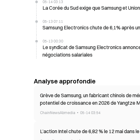
05-14 03:13
La Corée du Sud exige que Samsung et Union 
05-13 07:11
Samsung Electronics chute de 6,1% après un 
05-13 00:30
Le syndicat de Samsung Electronics annonce 
négociations salariales
Analyse approfondie
Grève de Samsung, un fabricant chinois de mémo
potentiel de croissance en 2026 de Yangtze
ChainNewsAbmedia
05-14 03:54
L’action Intel chute de 6,82 % le 12 mai dans 