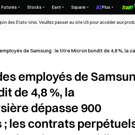
Futures
Stocks
Earn
Square
Plus
égion des États-Unis. Veuillez passer au site US pour accéder aux produ
ployés de Samsung : le titre Micron bondit de 4,8 %, la ca
des employés de Samsun
it de 4,8 %, la
rsière dépasse 900
s ; les contrats perpétuel