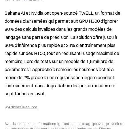
Sakana AI et Nvidia ont open-sourcé TwELL, un format de 
données clairsemées qui permet aux GPU H100 d’ignorer 
80% des calculs invalides dans les grands modèles de 
langage sans perte de précision. La solution offre jusqu’à 
30% d’inférence plus rapide et 24% d’entraînement plus 
rapide sur des H100, tout en réduisant l’usage maximal de 
mémoire. Lors de tests sur un modèle de 1,5 milliard de 
paramètres, l’approche a ramené les neurones actifs à 
moins de 2% grâce à une régularisation légère pendant 
l’entraînement, sans dégradation des performances sur 
sept tâches en aval.
Afficher la source
Avertissement : Les informations figurant sur cette page peuvent provenir de
sources tierces et sont fournies à titre indicatif uniquement. Elles ne