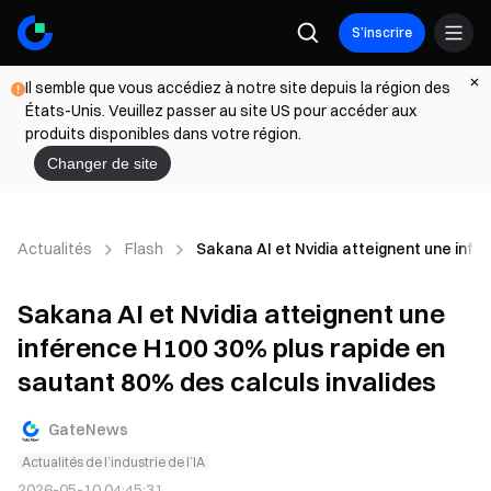
S’inscrire
Il semble que vous accédiez à notre site depuis la région des
États-Unis. Veuillez passer au site US pour accéder aux
produits disponibles dans votre région.
Changer de site
Actualités
Flash
Sakana AI et Nvidia atteignent une infé
Sakana AI et Nvidia atteignent une
inférence H100 30% plus rapide en
sautant 80% des calculs invalides
GateNews
Actualités de l’industrie de l’IA
2026-05-10 04:45:31