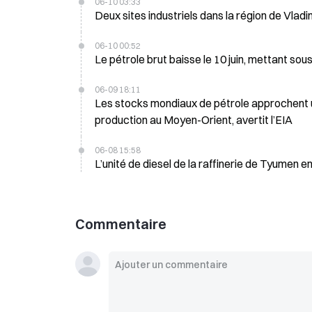
06-10 03:33
Deux sites industriels dans la région de Vlad
06-10 00:52
Le pétrole brut baisse le 10 juin, mettant s
06-09 18:11
Les stocks mondiaux de pétrole approchent u
production au Moyen-Orient, avertit l’EIA
06-08 15:58
L’unité de diesel de la raffinerie de Tyumen 
Commentaire