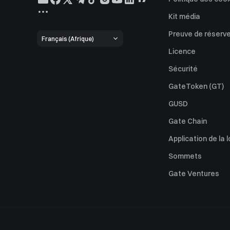
Kit média
Preuve de réserv
Français (Afrique)
Licence
Sécurité
GateToken (GT)
GUSD
Gate Chain
Application de la l
Sommets
Gate Ventures