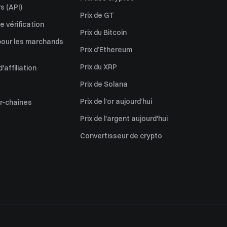
s (API)
Prix de GT
 vérification
Prix du Bitcoin
pour les marchands
Prix d’Ethereum
Prix du XRP
affiliation
Prix de Solana
Prix de l’or aujourd’hui
er-chaînes
Prix de l'argent aujourd'hui
Convertisseur de crypto