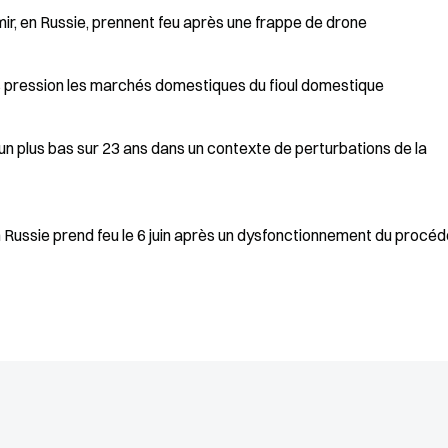
imir, en Russie, prennent feu après une frappe de drone
ous pression les marchés domestiques du fioul domestique
n plus bas sur 23 ans dans un contexte de perturbations de la
en Russie prend feu le 6 juin après un dysfonctionnement du procé