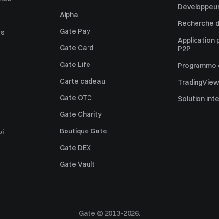
Développeur
Alpha
Recherche de
Gate Pay
es
Application 
Gate Card
P2P
Gate Life
Programme d'
Carte cadeau
TradingView
Gate OTC
Solution int
Gate Charity
Boutique Gate
oi
Gate DEX
Gate Vault
Gate © 2013-2026.