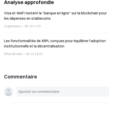
Analyse approfondie
Visa et WeFi testent la “banque en ligne” sur la blockchain pour
les dépenses en stablecoins
Cryptonews
05-15 17:07
Les fonctionnalités de XRPL conçues pour équilibrer l’adoption
institutionnelle et la décentralisation
Ethan Brooks
05-15 16:22
Commentaire