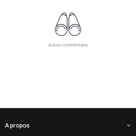
Aucun commentaire
A propos
À propos de nous