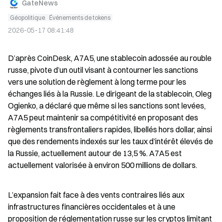
GateNews
Géopolitique
Événements de tokens
2026-05-17 08:41:48
D’après CoinDesk, A7A5, une stablecoin adossée au rouble 
russe, pivote d’un outil visant à contourner les sanctions 
vers une solution de règlement à long terme pour les 
échanges liés à la Russie. Le dirigeant de la stablecoin, Oleg 
Ogienko, a déclaré que même si les sanctions sont levées, 
A7A5 peut maintenir sa compétitivité en proposant des 
règlements transfrontaliers rapides, libellés hors dollar, ainsi 
que des rendements indexés sur les taux d’intérêt élevés de 
la Russie, actuellement autour de 13,5 %. A7A5 est 
actuellement valorisée à environ 500 millions de dollars.
L’expansion fait face à des vents contraires liés aux 
infrastructures financières occidentales et à une 
proposition de réglementation russe sur les cryptos limitant 