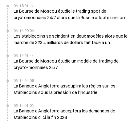
05-16 01:27
La Bourse de Moscou étudie le trading spot de
cryptomonnaies 24/7 alors que la Russie adopte une loi sur
la monnaie numérique
05-15 09:05
Les stablecoins se scindent en deux modèles alors que le
marché de 323,4 milliards de dollars fait face à un
changement de cadre réglementaire
05-15 01:44
La Bourse de Moscou étudie un modèle de trading de
crypto-monnaies 24/7
05-14 04:06
La Banque d’Angleterre assouplira les règles sur les
stablecoins sous la pression de l’industrie
05-14 01:02
La Banque d’Angleterre acceptera les demandes de
stablecoins d’ici la fin 2026