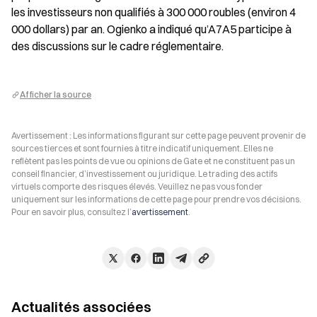
les investisseurs non qualifiés à 300 000 roubles (environ 4 
000 dollars) par an. Ogienko a indiqué qu’A7A5 participe à 
des discussions sur le cadre réglementaire.
Afficher la source
Avertissement : Les informations figurant sur cette page peuvent provenir de
sources tierces et sont fournies à titre indicatif uniquement. Elles ne
reflètent pas les points de vue ou opinions de Gate et ne constituent pas un
conseil financier, d’investissement ou juridique. Le trading des actifs
virtuels comporte des risques élevés. Veuillez ne pas vous fonder
uniquement sur les informations de cette page pour prendre vos décisions.
Pour en savoir plus, consultez l’
avertissement
.
Actualités associées