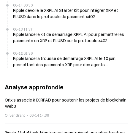
06-14 00:30
Ripple dévoile le XRPL AI Starter Kit pour intégrer XRP et
RLUSD dans le protocole de paiement x402
06-13 11:37
Ripple lance le kit de démarrage XRPL AI pour permettre les
paiements en XRP et RLUSD sur le protocole x402
06-12 02:36
Ripple lance la trousse de démarrage XRPL AI le 10 juin,
permettant des paiements XRP pour des agents
autonomes
Analyse approfondie
Orix s’associe à IXIRPAD pour soutenir les projets de blockchain
Web3
Oliver Grant
06-14 14:39
Ripple, MetaMask, Mastercard construisent une infrastructure