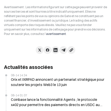
Avertissement : Les informations figurant sur cette page peuvent provenir de
sources tierces et sont fournies à titre indicatif uniquement. Elles ne
reflètent pas les points de vue ou opinions de Gate et ne constituent pas un
conseil financier, d’investissement ou juridique. Le trading des actifs
virtuels comporte des risques élevés. Veuillez ne pas vous fonder
uniquement sur les informations de cette page pour prendre vos décisions.
Pour en savoir plus, consultez l’
avertissement
.
Actualités associées
06-14 14:34
Orix et IXIRPAD annoncent un partenariat stratégique pour
soutenir les projets Web3 le 13 juin
06-14 01:07
Coinbase lance la fonctionnalité Agents ; le protocole
x402 pour permettre des paiements directs en USDC au
cours des prochaines semaines