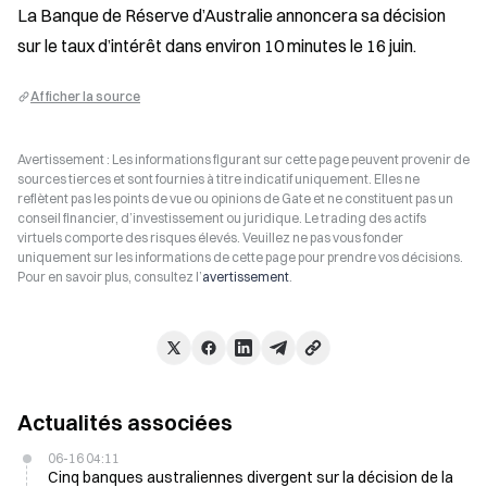
La Banque de Réserve d’Australie annoncera sa décision 
sur le taux d’intérêt dans environ 10 minutes le 16 juin.
Afficher la source
Avertissement : Les informations figurant sur cette page peuvent provenir de
sources tierces et sont fournies à titre indicatif uniquement. Elles ne
reflètent pas les points de vue ou opinions de Gate et ne constituent pas un
conseil financier, d’investissement ou juridique. Le trading des actifs
virtuels comporte des risques élevés. Veuillez ne pas vous fonder
uniquement sur les informations de cette page pour prendre vos décisions.
Pour en savoir plus, consultez l’
avertissement
.
Actualités associées
06-16 04:11
Cinq banques australiennes divergent sur la décision de la