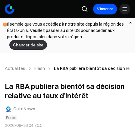
S’inscrire
Il semble que vous accédiez à notre site depuis la région des
États-Unis. Veuillez passer au site US pour accéder aux
produits disponibles dans votre région.
Changer de site
Actualités
Flash
La RBA publiera bientôt sa décision relat
La RBA publiera bientôt sa décision
relative au taux d’intérêt
GateNews
Forex
2026-06-16 04:20:54