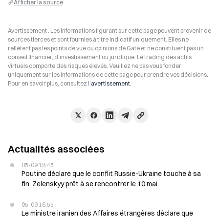
Afficher la source
Avertissement : Les informations figurant sur cette page peuvent provenir de
sources tierces et sont fournies à titre indicatif uniquement. Elles ne
reflètent pas les points de vue ou opinions de Gate et ne constituent pas un
conseil financier, d’investissement ou juridique. Le trading des actifs
virtuels comporte des risques élevés. Veuillez ne pas vous fonder
uniquement sur les informations de cette page pour prendre vos décisions.
Pour en savoir plus, consultez l’
avertissement
.
Actualités associées
05-09 18:45
Poutine déclare que le conflit Russie-Ukraine touche à sa
fin, Zelenskyy prêt à se rencontrer le 10 mai
05-09 16:55
Le ministre iranien des Affaires étrangères déclare que