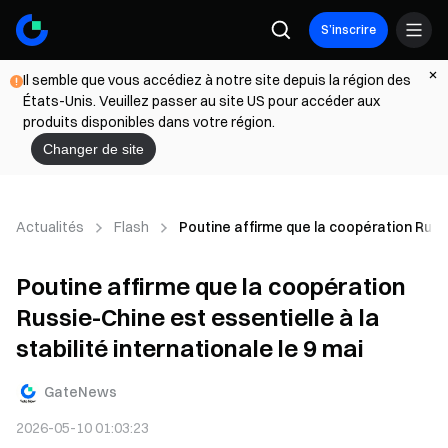
S’inscrire
Il semble que vous accédiez à notre site depuis la région des
États-Unis. Veuillez passer au site US pour accéder aux
produits disponibles dans votre région.
Changer de site
Actualités
Flash
Poutine affirme que la coopération Russie
Poutine affirme que la coopération
Russie-Chine est essentielle à la
stabilité internationale le 9 mai
GateNews
2026-05-10 01:03:23