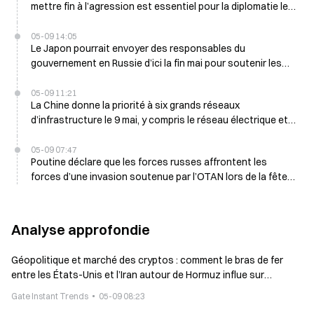
mettre fin à l’agression est essentiel pour la diplomatie le 9
mai
05-09 14:05
Le Japon pourrait envoyer des responsables du
gouvernement en Russie d’ici la fin mai pour soutenir les
entreprises locales
05-09 11:21
La Chine donne la priorité à six grands réseaux
d’infrastructure le 9 mai, y compris le réseau électrique et
les centres de données
05-09 07:47
Poutine déclare que les forces russes affrontent les
forces d’une invasion soutenue par l’OTAN lors de la fête
de la Victoire, le 9 mai
Analyse approfondie
Géopolitique et marché des cryptos : comment le bras de fer
entre les États-Unis et l’Iran autour de Hormuz influe sur
l’évolution du Bitcoin
Gate Instant Trends
05-09 08:23