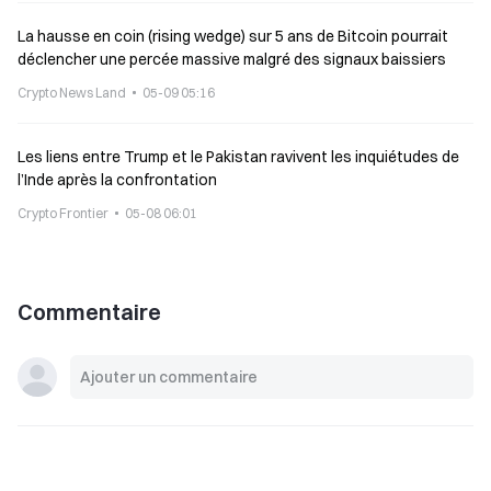
La hausse en coin (rising wedge) sur 5 ans de Bitcoin pourrait
déclencher une percée massive malgré des signaux baissiers
Crypto News Land
05-09 05:16
Les liens entre Trump et le Pakistan ravivent les inquiétudes de
l’Inde après la confrontation
Crypto Frontier
05-08 06:01
Commentaire