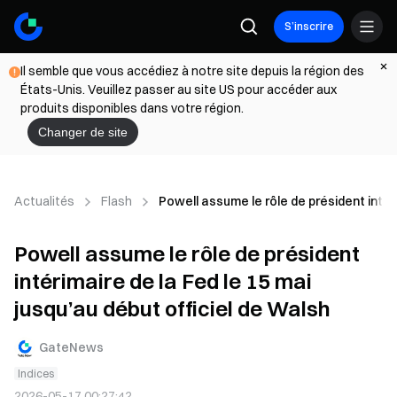
S’inscrire
Il semble que vous accédiez à notre site depuis la région des
États-Unis. Veuillez passer au site US pour accéder aux
produits disponibles dans votre région.
Changer de site
Actualités
Flash
Powell assume le rôle de président intéri
Powell assume le rôle de président
intérimaire de la Fed le 15 mai
jusqu’au début officiel de Walsh
GateNews
Indices
2026-05-17 00:27:42