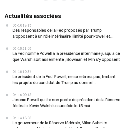
Actualités associées
05-16 18:15
Des responsables de la Fed proposés par Trump
s’opposent à un rôle intérimaire illimité pour Powell et
voteront contre le 17 mai
05-15 21:05
La Fed nomme Powell à la présidence intérimaire jusqu’à ce
que Warsh soit assermenté ; Bowman et Mih s’y opposent
05-15 10:37
Le président de la Fed, Powell, ne se retirera pas, limitant
les projets du candidat de Trump au conseil
d’administration
05-15 09:13
Jerome Powell quitte son poste de président de la Réserve
fédérale, Kevin Walsh lui succède le 15 mai
05-14 18:03
Le gouverneur de la Réserve fédérale, Milan Submits,