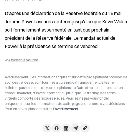
D'après une déclaration de la Réserve fédérale du 15 mai, 
Jerome Powell assurera l'intérim jusqu'à ce que Kevin Walsh 
soit formellement assermenté en tant que prochain 
président de la Réserve fédérale. Le mandat actuel de 
Powell à la présidence se termine ce vendredi.
Afficher la source
Avertissement : Les informations figurant sur cette page peuvent provenir de
sources tierces et sont fournies à titre indicatif uniquement. Elles ne
reflètent pas les points de vue ou opinions de Gate et ne constituent pas un
conseil financier, d’investissement ou juridique. Le trading des actifs
virtuels comporte des risques élevés. Veuillez ne pas vous fonder
uniquement sur les informations de cette page pour prendre vos décisions.
Pour en savoir plus, consultez l’
avertissement
.