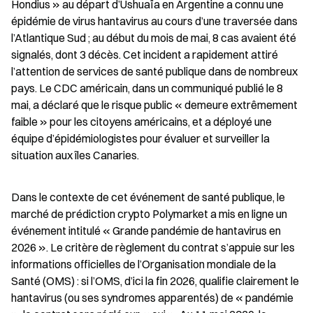
Hondius » au départ d’Ushuaïa en Argentine a connu une 
épidémie de virus hantavirus au cours d’une traversée dans 
l’Atlantique Sud ; au début du mois de mai, 8 cas avaient été 
signalés, dont 3 décès. Cet incident a rapidement attiré 
l’attention de services de santé publique dans de nombreux 
pays. Le CDC américain, dans un communiqué publié le 8 
mai, a déclaré que le risque public « demeure extrêmement 
faible » pour les citoyens américains, et a déployé une 
équipe d’épidémiologistes pour évaluer et surveiller la 
situation aux îles Canaries.
Dans le contexte de cet événement de santé publique, le 
marché de prédiction crypto Polymarket a mis en ligne un 
événement intitulé « Grande pandémie de hantavirus en 
2026 ». Le critère de règlement du contrat s’appuie sur les 
informations officielles de l’Organisation mondiale de la 
Santé (OMS) : si l’OMS, d’ici la fin 2026, qualifie clairement le 
hantavirus (ou ses syndromes apparentés) de « pandémie 