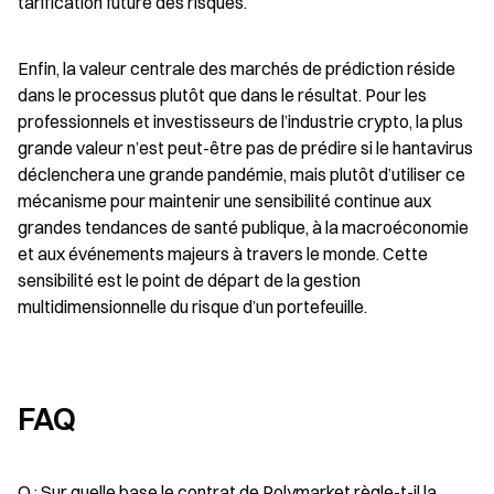
tarification future des risques.
Enfin, la valeur centrale des marchés de prédiction réside 
dans le processus plutôt que dans le résultat. Pour les 
professionnels et investisseurs de l’industrie crypto, la plus 
grande valeur n’est peut-être pas de prédire si le hantavirus 
déclenchera une grande pandémie, mais plutôt d’utiliser ce 
mécanisme pour maintenir une sensibilité continue aux 
grandes tendances de santé publique, à la macroéconomie 
et aux événements majeurs à travers le monde. Cette 
sensibilité est le point de départ de la gestion 
multidimensionnelle du risque d’un portefeuille.
FAQ
Q : Sur quelle base le contrat de Polymarket règle-t-il la 