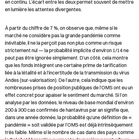
en continu. L’écart entre les deux permet souvent de mettre 
en lumière les attentes divergentes.
À partir du chiffre de 7 %, on observe que, même si le 
marché ne considère pas la grande pandémie comme 
inévitable, il ne la perçoit pas non plus comme un risque 
strictement nul — la probabilité implicite d’environ 1/14 ne 
peut pas être ignorée simplement. D’un côté, cela montre 
que les fonds intègrent une certaine prime de tarification 
liée à la létalité et à l’incertitude de la transmission du virus 
Andes (sur-valorisation). De l’autre, cela indique que les 
nombreuses prises de position publiques de l’OMS ont eu un 
effet concret pour apaiser le sentiment du marché. Si l’on 
analyse par les données, le niveau de base mondial d’environ 
200 à 300 cas confirmés de hantavirus par an signifie que, 
dans une année donnée, la probabilité qu’une définition de « 
pandémie » soit validée par l’OMS est déjà intrinsèquement 
très faible. Même si le nombre de cas dans des pays comme 