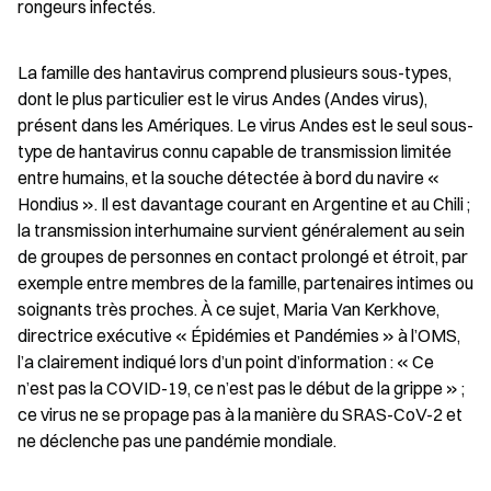
rongeurs infectés.
La famille des hantavirus comprend plusieurs sous-types, 
dont le plus particulier est le virus Andes (Andes virus), 
présent dans les Amériques. Le virus Andes est le seul sous-
type de hantavirus connu capable de transmission limitée 
entre humains, et la souche détectée à bord du navire « 
Hondius ». Il est davantage courant en Argentine et au Chili ; 
la transmission interhumaine survient généralement au sein 
de groupes de personnes en contact prolongé et étroit, par 
exemple entre membres de la famille, partenaires intimes ou 
soignants très proches. À ce sujet, Maria Van Kerkhove, 
directrice exécutive « Épidémies et Pandémies » à l’OMS, 
l’a clairement indiqué lors d’un point d’information : « Ce 
n’est pas la COVID-19, ce n’est pas le début de la grippe » ; 
ce virus ne se propage pas à la manière du SRAS-CoV-2 et 
ne déclenche pas une pandémie mondiale.