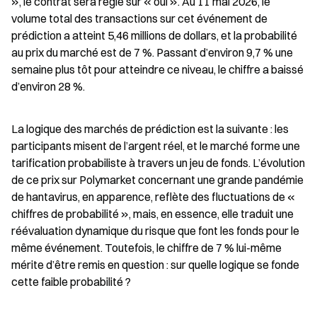
», le contrat sera réglé sur « oui ». Au 11 mai 2026, le 
volume total des transactions sur cet événement de 
prédiction a atteint 5,46 millions de dollars, et la probabilité 
au prix du marché est de 7 %. Passant d’environ 9,7 % une 
semaine plus tôt pour atteindre ce niveau, le chiffre a baissé 
d’environ 28 %.
La logique des marchés de prédiction est la suivante : les 
participants misent de l’argent réel, et le marché forme une 
tarification probabiliste à travers un jeu de fonds. L’évolution 
de ce prix sur Polymarket concernant une grande pandémie 
de hantavirus, en apparence, reflète des fluctuations de « 
chiffres de probabilité », mais, en essence, elle traduit une 
réévaluation dynamique du risque que font les fonds pour le 
même événement. Toutefois, le chiffre de 7 % lui-même 
mérite d’être remis en question : sur quelle logique se fonde 
cette faible probabilité ?