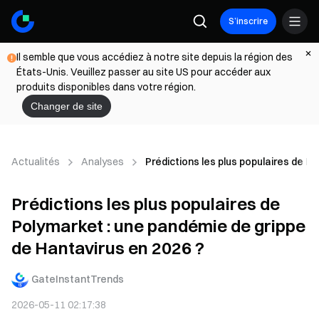
S’inscrire
Il semble que vous accédiez à notre site depuis la région des
États-Unis. Veuillez passer au site US pour accéder aux
produits disponibles dans votre région.
Changer de site
Actualités
Analyses
Prédictions les plus populaires de P
Prédictions les plus populaires de
Polymarket : une pandémie de grippe
de Hantavirus en 2026 ?
GateInstantTrends
2026-05-11 02:17:38