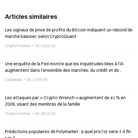
Articles similaires
Les signaux de prise de profits du Bitcoin indiquent un rebond de
marché baissier, selon CryptoQuant
Crypto Frontier
05-10 22:20
Une enquête de la Fed montre que les inquiétudes liées à l’IA
augmentent dans l’ensemble des marchés, du crédit et de
l’emploi
Coinpedia
05-10 03:39
Les attaques par « Crypto Wrench » augmentent de 41 % en
2026, visant des membres de la famille
Crypto Frontier
05-09 15:53
Prédictions populaires de Polymarket : à quel prix l’or sera-t-il fin