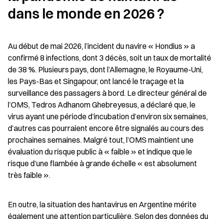
dans le monde en 2026 ?
Au début de mai 2026, l’incident du navire « Hondius » a 
confirmé 8 infections, dont 3 décès, soit un taux de mortalité 
de 38 %. Plusieurs pays, dont l’Allemagne, le Royaume-Uni, 
les Pays-Bas et Singapour, ont lancé le traçage et la 
surveillance des passagers à bord. Le directeur général de 
l’OMS, Tedros Adhanom Ghebreyesus, a déclaré que, le 
virus ayant une période d’incubation d’environ six semaines, 
d’autres cas pourraient encore être signalés au cours des 
prochaines semaines. Malgré tout, l’OMS maintient une 
évaluation du risque public à « faible » et indique que le 
risque d’une flambée à grande échelle « est absolument 
très faible ».
En outre, la situation des hantavirus en Argentine mérite 
également une attention particulière. Selon des données du 