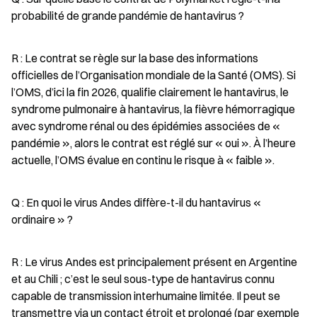
probabilité de grande pandémie de hantavirus ?
R : Le contrat se règle sur la base des informations 
officielles de l’Organisation mondiale de la Santé (OMS). Si 
l’OMS, d’ici la fin 2026, qualifie clairement le hantavirus, le 
syndrome pulmonaire à hantavirus, la fièvre hémorragique 
avec syndrome rénal ou des épidémies associées de « 
pandémie », alors le contrat est réglé sur « oui ». À l’heure 
actuelle, l’OMS évalue en continu le risque à « faible ».
Q : En quoi le virus Andes diffère-t-il du hantavirus « 
ordinaire » ?
R : Le virus Andes est principalement présent en Argentine 
et au Chili ; c’est le seul sous-type de hantavirus connu 
capable de transmission interhumaine limitée. Il peut se 
transmettre via un contact étroit et prolongé (par exemple 