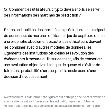
Q : Comment les utilisateurs crypto devraient-ils se servir 
des informations des marchés de prédiction ?
R : Les probabilités des marchés de prédiction sont un signal 
de consensus du marché reflétant un jeu de capitaux, et non 
une prophétie absolument exacte. Les utilisateurs doivent 
les combiner avec d’autres modèles de données, les 
jugements des institutions officielles et l’évolution des 
événements à mesure qu’ils surviennent, afin de conserver 
une évaluation objective du risque de queue et d’éviter de 
faire de la probabilité d’un seul point la seule base d’une 
décision d’investissement.
Avertissement : Les informations figurant sur cette page peuvent provenir de
sources tierces et sont fournies à titre indicatif uniquement. Elles ne
reflètent pas les points de vue ou opinions de Gate et ne constituent pas un