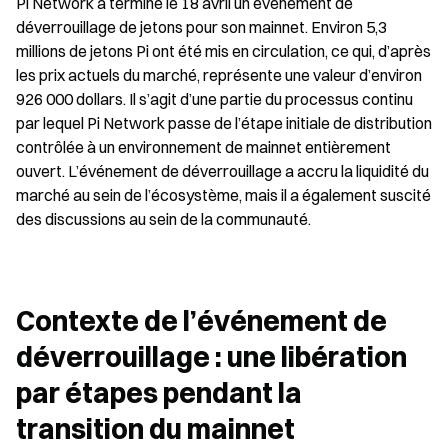
Pi Network a terminé le 18 avril un événement de 
déverrouillage de jetons pour son mainnet. Environ 5,3 
millions de jetons Pi ont été mis en circulation, ce qui, d’après 
les prix actuels du marché, représente une valeur d’environ 
926 000 dollars. Il s’agit d’une partie du processus continu 
par lequel Pi Network passe de l’étape initiale de distribution 
contrôlée à un environnement de mainnet entièrement 
ouvert. L’événement de déverrouillage a accru la liquidité du 
marché au sein de l’écosystème, mais il a également suscité 
des discussions au sein de la communauté.
Contexte de l’événement de 
déverrouillage : une libération 
par étapes pendant la 
transition du mainnet