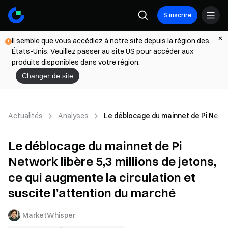
S’inscrire
Il semble que vous accédiez à notre site depuis la région des
États-Unis. Veuillez passer au site US pour accéder aux
produits disponibles dans votre région.
Changer de site
Actualités
Analyses
Le déblocage du mainnet de Pi Network
Le déblocage du mainnet de Pi
Network libère 5,3 millions de jetons,
ce qui augmente la circulation et
suscite l’attention du marché
MarketWhisper