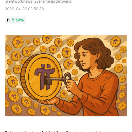
pi network news
Événements de tokens
2026-04-20 02:50:38
PI
5,50%