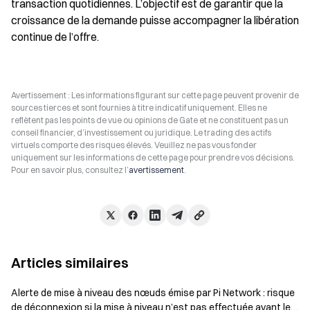
transaction quotidiennes. L’objectif est de garantir que la 
croissance de la demande puisse accompagner la libération 
continue de l’offre.
Avertissement : Les informations figurant sur cette page peuvent provenir de
sources tierces et sont fournies à titre indicatif uniquement. Elles ne
reflètent pas les points de vue ou opinions de Gate et ne constituent pas un
conseil financier, d’investissement ou juridique. Le trading des actifs
virtuels comporte des risques élevés. Veuillez ne pas vous fonder
uniquement sur les informations de cette page pour prendre vos décisions.
Pour en savoir plus, consultez l’
avertissement
.
Articles similaires
Alerte de mise à niveau des nœuds émise par Pi Network : risque
de déconnexion si la mise à niveau n’est pas effectuée avant le