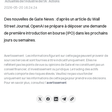
Actualités de l’industrie de l’IA
Actions
2026-05-20 16:24:24
Des nouvelles de Gate News : d’après un article du Wall 
Street Journal, OpenAI se prépare à déposer une demande 
de première introduction en bourse (IPO) dans les prochains 
jours ou semaines.
Avertissement : Les informations figurant sur cette page peuvent provenir de
sources tierces et sont fournies à titre indicatif uniquement. Elles ne
reflètent pas les points de vue ou opinions de Gate et ne constituent pas un
conseil financier, d’investissement ou juridique. Le trading des actifs
virtuels comporte des risques élevés. Veuillez ne pas vous fonder
uniquement sur les informations de cette page pour prendre vos décisions.
Pour en savoir plus, consultez l’
avertissement
.