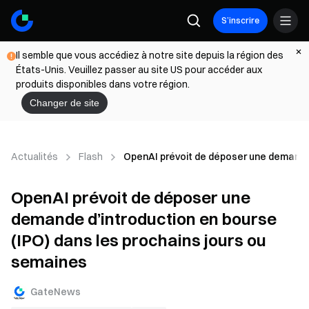
S’inscrire
Il semble que vous accédiez à notre site depuis la région des
États-Unis. Veuillez passer au site US pour accéder aux
produits disponibles dans votre région.
Changer de site
Actualités
Flash
OpenAI prévoit de déposer une demande 
OpenAI prévoit de déposer une
demande d’introduction en bourse
(IPO) dans les prochains jours ou
semaines
GateNews