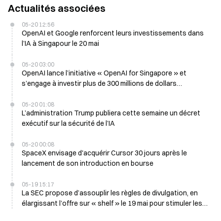
Actualités associées
05-20 12:56
OpenAI et Google renforcent leurs investissements dans
l’IA à Singapour le 20 mai
05-20 03:00
OpenAI lance l’initiative « OpenAI for Singapore » et
s’engage à investir plus de 300 millions de dollars
singapouriens
05-20 01:08
L’administration Trump publiera cette semaine un décret
exécutif sur la sécurité de l’IA
05-20 00:08
SpaceX envisage d'acquérir Cursor 30 jours après le
lancement de son introduction en bourse
05-19 15:17
La SEC propose d’assouplir les règles de divulgation, en
élargissant l’offre sur « shelf » le 19 mai pour stimuler les
introductions en bourse