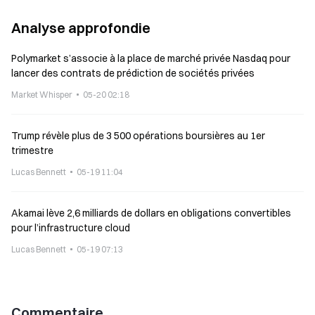
Analyse approfondie
Polymarket s’associe à la place de marché privée Nasdaq pour
lancer des contrats de prédiction de sociétés privées
Market Whisper
05-20 02:18
Trump révèle plus de 3 500 opérations boursières au 1er
trimestre
Lucas Bennett
05-19 11:04
Akamai lève 2,6 milliards de dollars en obligations convertibles
pour l’infrastructure cloud
Lucas Bennett
05-19 07:13
Commentaire