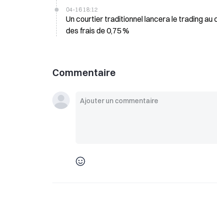
04-16 18:12
Un courtier traditionnel lancera le trading 
des frais de 0,75 %
Commentaire