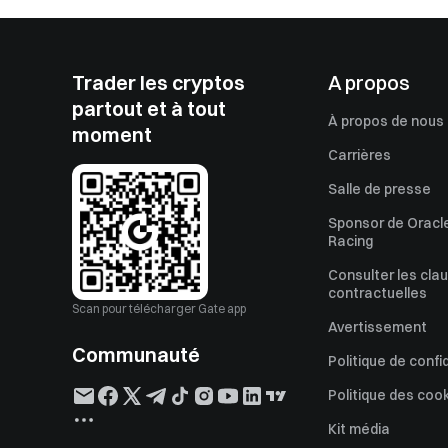
Trader les cryptos
A propos
partout et à tout
À propos de nous
moment
Carrières
Salle de presse
Sponsor de Oracle
Racing
Consulter les cla
contractuelles
Scan pour télécharger Gate app
Avertissement
Communauté
Politique de confi
Politique des coo
Kit média