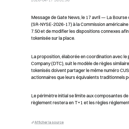
2026-04-17 16:01:36
Message de Gate News, le 17 avril — La Bourse 
(SR-NYSE-2026-17) à la Commission américaine des
7.50 et de modifier les dispositions connexes afin
tokenisée sur la place.
La proposition, élaborée en coordination avec le 
Company (DTC), suit le modèle de règles similaire
tokenisés doivent partager le même numéro CUSI
actionnaires que leurs équivalents traditionnels 
Le périmètre initial se limite aux composantes de 
règlement restera en T+1 et les règles réglement
Afficher la source