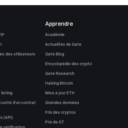
Apprendre
IP
Académie
l
Actualités de Gate
s des utilisateurs
Gate Blog
Encyclopédie des crypto
Gate Research
Halving Bitcoin
listing
Mise à jour ETH
écurité d'un contrat
Grandes données
Prix des cryptos
s (API)
Prix de GT
 vérification