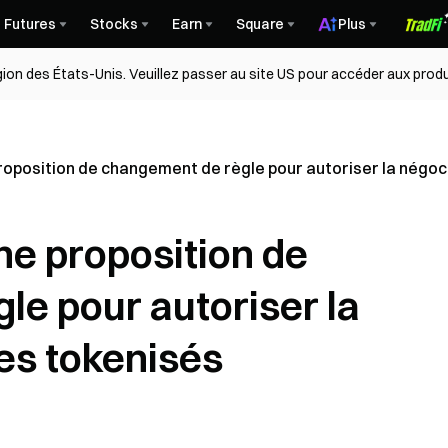
Futures
Stocks
Earn
Square
Plus
égion des États-Unis. Veuillez passer au site US pour accéder aux produ
oposition de changement de règle pour autoriser la négoci
e proposition de
le pour autoriser la
res tokenisés