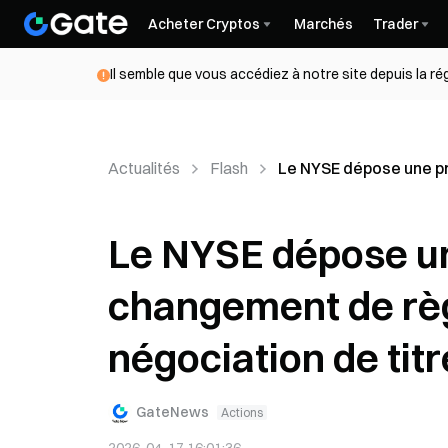
Acheter Cryptos
Marchés
Trader
Il semble que vous accédiez à notre site depuis la r
Actualités
Flash
Le NYSE dépose une pr
Le NYSE dépose un
changement de règ
négociation de tit
GateNews
Actions