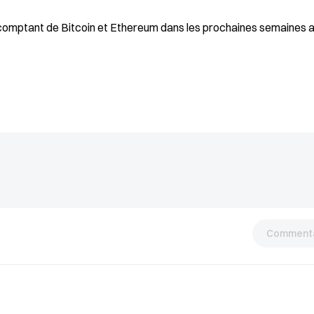
au comptant de Bitcoin et Ethereum dans les prochaines semaines 
Commenta