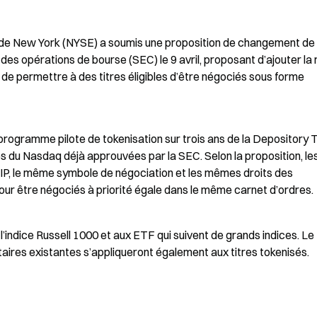
de New York (NYSE) a soumis une proposition de changement de r
 opérations de bourse (SEC) le 9 avril, proposant d’ajouter la r
 de permettre à des titres éligibles d’être négociés sous forme 
programme pilote de tokenisation sur trois ans de la Depository T
s du Nasdaq déjà approuvées par la SEC. Selon la proposition, les 
P, le même symbole de négociation et les mêmes droits des 
pour être négociés à priorité égale dans le même carnet d’ordres.
l’indice Russell 1000 et aux ETF qui suivent de grands indices. Le 
aires existantes s’appliqueront également aux titres tokenisés.