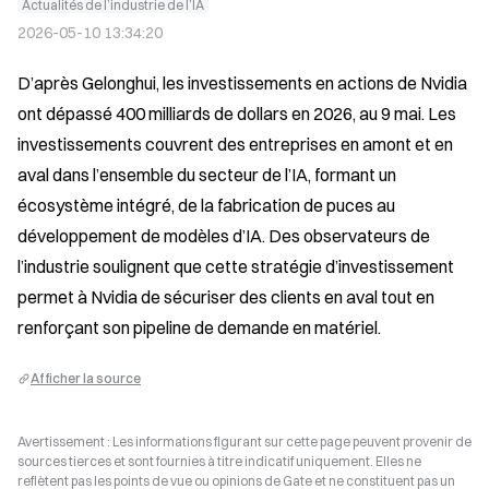
Actualités de l’industrie de l’IA
2026-05-10 13:34:20
D’après Gelonghui, les investissements en actions de Nvidia 
ont dépassé 400 milliards de dollars en 2026, au 9 mai. Les 
investissements couvrent des entreprises en amont et en 
aval dans l’ensemble du secteur de l’IA, formant un 
écosystème intégré, de la fabrication de puces au 
développement de modèles d’IA. Des observateurs de 
l’industrie soulignent que cette stratégie d’investissement 
permet à Nvidia de sécuriser des clients en aval tout en 
renforçant son pipeline de demande en matériel.
Afficher la source
Avertissement : Les informations figurant sur cette page peuvent provenir de
sources tierces et sont fournies à titre indicatif uniquement. Elles ne
reflètent pas les points de vue ou opinions de Gate et ne constituent pas un