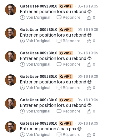
GateUser-00916010
·
05-16 19:05
Entrer en position lors du rebond 😎
Voir L'original
Répondre
0
GateUser-00916010
·
05-16 19:05
Entrer en position lors du rebond 😎
Voir L'original
Répondre
0
GateUser-00916010
·
05-16 19:05
Entrer en position lors du rebond 😎
Voir L'original
Répondre
0
GateUser-00916010
·
05-16 19:05
Entrer en position lors du rebond 😎
Voir L'original
Répondre
0
GateUser-00916010
·
05-16 19:05
Entrer en position lors du rebond 😎
Voir L'original
Répondre
0
GateUser-00916010
·
05-16 19:05
Entrer en position à bas prix 😎
Voir L'original
Répondre
0