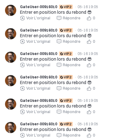
GateUser-00916010
·
05-16 19:05
Entrer en position lors du rebond 😎
Voir L'original
Répondre
0
GateUser-00916010
·
05-16 19:05
Entrer en position lors du rebond 😎
Voir L'original
Répondre
0
GateUser-00916010
·
05-16 19:05
Entrer en position lors du rebond 😎
Voir L'original
Répondre
0
GateUser-00916010
·
05-16 19:05
Entrer en position lors du rebond 😎
Voir L'original
Répondre
0
GateUser-00916010
·
05-16 19:05
Entrer en position lors du rebond 😎
Voir L'original
Répondre
0
GateUser-00916010
·
05-16 19:05
Entrer en position lors du rebond 😎
Voir L'original
Répondre
0