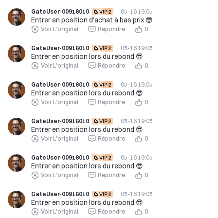
GateUser-00916010
·
05-16 19:05
Entrer en position d'achat à bas prix 😎
Voir L'original
Répondre
0
GateUser-00916010
·
05-16 19:05
Entrer en position lors du rebond 😎
Voir L'original
Répondre
0
GateUser-00916010
·
05-16 19:05
Entrer en position lors du rebond 😎
Voir L'original
Répondre
0
GateUser-00916010
·
05-16 19:05
Entrer en position lors du rebond 😎
Voir L'original
Répondre
0
GateUser-00916010
·
05-16 19:05
Entrer en position lors du rebond 😎
Voir L'original
Répondre
0
GateUser-00916010
·
05-16 19:05
Entrer en position lors du rebond 😎
Voir L'original
Répondre
0