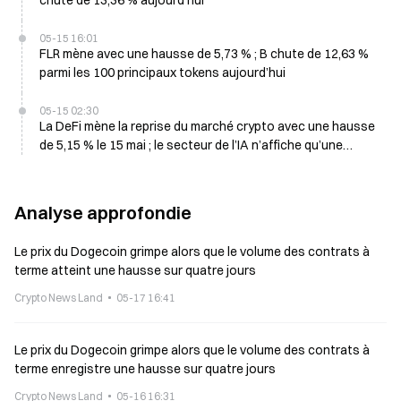
chute de 13,36 % aujourd'hui
05-15 16:01
FLR mène avec une hausse de 5,73 % ; B chute de 12,63 %
parmi les 100 principaux tokens aujourd’hui
05-15 02:30
La DeFi mène la reprise du marché crypto avec une hausse
de 5,15 % le 15 mai ; le secteur de l’IA n’affiche qu’une
baisse
Analyse approfondie
Le prix du Dogecoin grimpe alors que le volume des contrats à
terme atteint une hausse sur quatre jours
Crypto News Land
05-17 16:41
Le prix du Dogecoin grimpe alors que le volume des contrats à
terme enregistre une hausse sur quatre jours
Crypto News Land
05-16 16:31