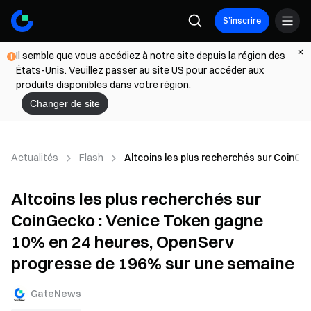
S’inscrire
Il semble que vous accédiez à notre site depuis la région des
États-Unis. Veuillez passer au site US pour accéder aux
produits disponibles dans votre région.
Changer de site
Actualités
Flash
Altcoins les plus recherchés sur CoinG
Altcoins les plus recherchés sur
CoinGecko : Venice Token gagne
10% en 24 heures, OpenServ
progresse de 196% sur une semaine
GateNews