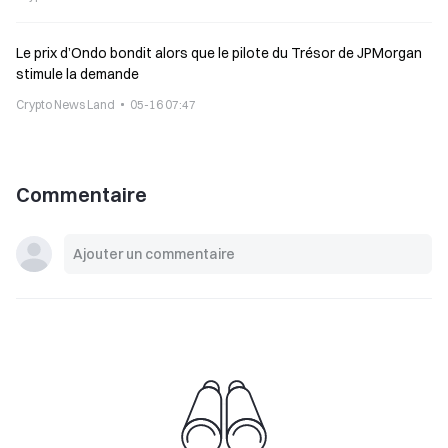
Le prix d’Ondo bondit alors que le pilote du Trésor de JPMorgan
stimule la demande
Crypto News Land
05-16 07:47
Commentaire