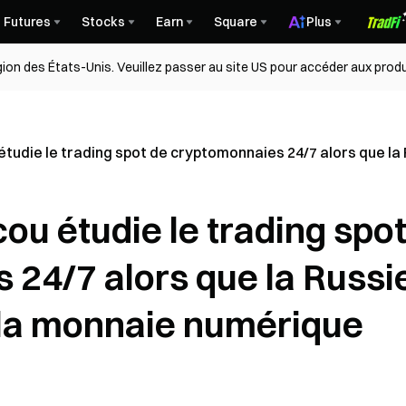
Futures
Stocks
Earn
Square
Plus
égion des États-Unis. Veuillez passer au site US pour accéder aux produ
tudie le trading spot de cryptomonnaies 24/7 alors que la 
u étudie le trading spo
 24/7 alors que la Russi
r la monnaie numérique