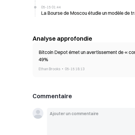
05-15 01:44
La Bourse de Moscou étudie un modèle de tr
Analyse approfondie
Bitcoin Depot émet un avertissement de « conti
49%
Ethan Brooks
05-15 18:13
Commentaire