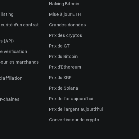
Halving Bitcoin
listing
Mise à jour ETH
écurité d'un contrat
Grandes données
Prix des cryptos
s (API)
Prix de GT
 vérification
Prix du Bitcoin
pour les marchands
Prix d’Ethereum
Prix du XRP
affiliation
Prix de Solana
Prix de l’or aujourd’hui
er-chaînes
Prix de l'argent aujourd'hui
Convertisseur de crypto