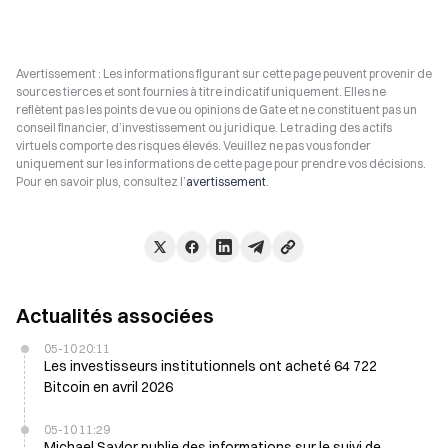
Avertissement : Les informations figurant sur cette page peuvent provenir de
sources tierces et sont fournies à titre indicatif uniquement. Elles ne
reflètent pas les points de vue ou opinions de Gate et ne constituent pas un
conseil financier, d’investissement ou juridique. Le trading des actifs
virtuels comporte des risques élevés. Veuillez ne pas vous fonder
uniquement sur les informations de cette page pour prendre vos décisions.
Pour en savoir plus, consultez l’
avertissement
.
Actualités associées
05-10 20:11
Les investisseurs institutionnels ont acheté 64 722
Bitcoin en avril 2026
05-10 11:29
Michael Saylor publie des informations sur le suivi de