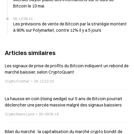
Bitcoin le 10 mai
05-10 08:41
Les prévisions de vente de Bitcoin par la stratégie montent
à 90% sur Polymarket, contre 12% il y a 5 jours
Articles similaires
Les signaux de prise de profits du Bitcoin indiquent un rebond de
marché baissier, selon CryptoQuant
Crypto Frontier
05-10 22:20
La hausse en coin (rising wedge) sur 5 ans de Bitcoin pourrait
déclencher une percée massive malgré des signaux baissiers
Crypto News Land
05-09 05:16
Bilan du marché : la capitalisation du marché crypto bondit de