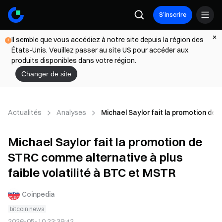
S’inscrire
Il semble que vous accédiez à notre site depuis la région des
États-Unis. Veuillez passer au site US pour accéder aux
produits disponibles dans votre région.
Changer de site
Actualités
Analyses
Michael Saylor fait la promotion de 
Michael Saylor fait la promotion de
STRC comme alternative à plus
faible volatilité à BTC et MSTR
Coinpedia
bitcoin news
2026-05-10 23:39:42