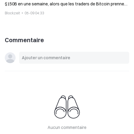
$150B en une semaine, alors que les traders de Bitcoin prennent
des bénéfices et que le rendement atteint 5 %
Blockzeit
05-09 04:33
Commentaire
Aucun commentaire