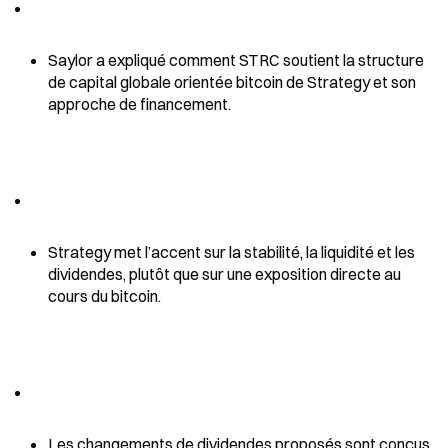
Saylor a expliqué comment STRC soutient la structure 
de capital globale orientée bitcoin de Strategy et son 
approche de financement.
Strategy met l’accent sur la stabilité, la liquidité et les 
dividendes, plutôt que sur une exposition directe au 
cours du bitcoin.
Les changements de dividendes proposés sont conçus 