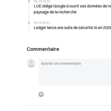
04-16 15:22
L’UE oblige Google à ouvrir ses données de r
paysage de la recherche
04-16 05:51
Ledger lance une suite de sécurité IA en 2026
Commentaire