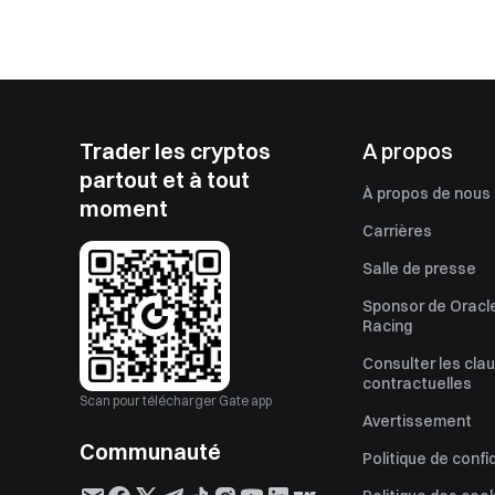
Trader les cryptos
A propos
partout et à tout
À propos de nous
moment
Carrières
Salle de presse
Sponsor de Oracle
Racing
Consulter les cla
contractuelles
Scan pour télécharger Gate app
Avertissement
Communauté
Politique de confi