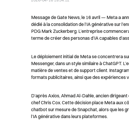
2026-04-16 19:54:12
Message de Gate News, le 16 avril — Meta a anno
dédié à la consolidation de l’IA générative sur l
PDG Mark Zuckerberg. L’entreprise commencera par
terme de créer des personas d’IA capables d’assis
Le déploiement initial de Meta se concentrera su
Messenger, dans un style similaire à ChatGPT. L’en
matière de ventes et de support client. Instagram
formats publicitaires, ainsi que des expériences 
D’après Axios, Ahmad Al-Dahle, ancien dirigeant d’
chef Chris Cox. Cette décision place Meta aux c
chatbot sur mesure de Snapchat, alors que les gr
l’IA générative dans leurs plateformes.