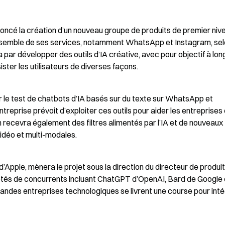
ncé la création d’un nouveau groupe de produits de premier nive
’ensemble de ses services, notamment WhatsApp et Instagram, selo
 développer des outils d’IA créative, avec pour objectif à long
ter les utilisateurs de diverses façons.
r le test de chatbots d’IA basés sur du texte sur WhatsApp et 
treprise prévoit d’exploiter ces outils pour aider les entreprises 
 recevra également des filtres alimentés par l’IA et de nouveaux 
vidéo et multi-modales.
Apple, mènera le projet sous la direction du directeur de produit 
ôtés de concurrents incluant ChatGPT d’OpenAI, Bard de Google et
andes entreprises technologiques se livrent une course pour inté