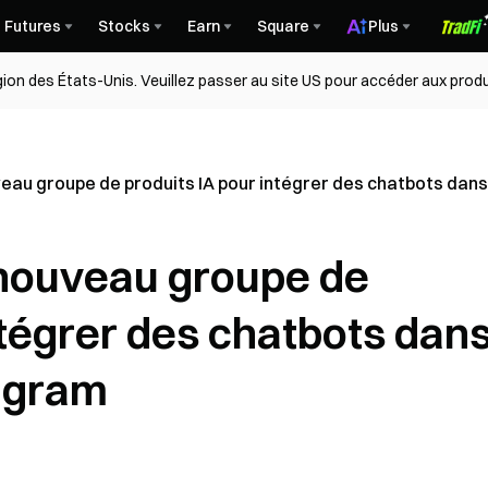
Futures
Stocks
Earn
Square
Plus
égion des États-Unis. Veuillez passer au site US pour accéder aux produ
eau groupe de produits IA pour intégrer des chatbots dan
nouveau groupe de
ntégrer des chatbots dan
agram