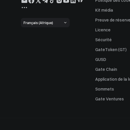
Politique des coo
Kit média
Preuve de réserv
Français (Afrique)
Licence
Sécurité
GateToken (GT)
GUSD
Gate Chain
Application de la l
Sommets
Gate Ventures