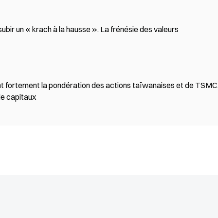
ubir un « krach à la hausse ». La frénésie des valeurs
 fortement la pondération des actions taïwanaises et de TSMC
 de capitaux