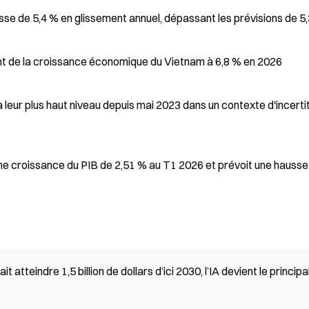
sse de 5,4 % en glissement annuel, dépassant les prévisions de 5,
nt de la croissance économique du Vietnam à 6,8 % en 2026
 leur plus haut niveau depuis mai 2023 dans un contexte d'incert
e croissance du PIB de 2,51 % au T1 2026 et prévoit une hausse
tteindre 1,5 billion de dollars d’ici 2030, l’IA devient le principa