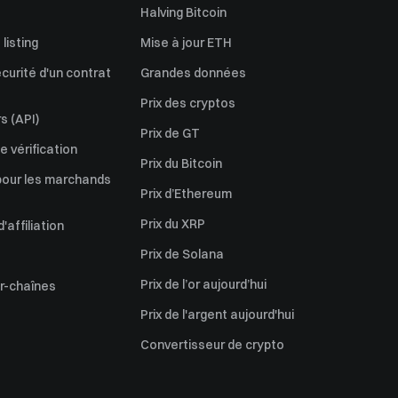
Halving Bitcoin
listing
Mise à jour ETH
écurité d'un contrat
Grandes données
Prix des cryptos
s (API)
Prix de GT
 vérification
Prix du Bitcoin
pour les marchands
Prix d’Ethereum
Prix du XRP
affiliation
Prix de Solana
Prix de l’or aujourd’hui
er-chaînes
Prix de l'argent aujourd'hui
Convertisseur de crypto