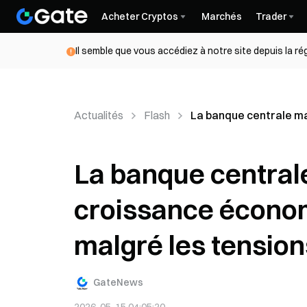
Acheter Cryptos
Marchés
Trader
Il semble que vous accédiez à notre site depuis la r
Actualités
Flash
La banque centrale ma
La banque central
croissance écono
malgré les tensio
GateNews