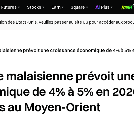
Futures
Stocks
Earn
Square
Plus
égion des États-Unis. Veuillez passer au site US pour accéder aux produ
laisienne prévoit une croissance économique de 4% à 5% 
e malaisienne prévoit un
mique de 4% à 5% en 202
ns au Moyen-Orient