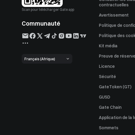
contractuelles
Scan pour télécharger Gate app
Avertissement
Communauté
Politique de confi
Politique des coo
Kit média
Preuve de réserv
Français (Afrique)
Licence
Sécurité
GateToken (GT)
GUSD
Gate Chain
Application de la l
Sommets