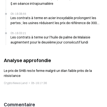
$ en séance intrajournalière
05-18 08:55
Les contrats à terme en acier inoxydable prolongent les
pertes ; les usines réduisent les prix de référence de 300
yuans/tonne le 18 mai
05-18 03:21
Les contrats à terme sur l’huile de palme de Malaisie
augmentent pour le deuxième jour consécutif lundi
Analyse approfondie
Le prix de SHIB reste ferme malgré un élan faible près de la
résistance
Crypto News Land
05-18 17:36
Commentaire