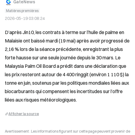
GateNews
Matières premières
2026-05-19 03:08:24
D’après Jin10, les contrats à terme sur l’huile de palme en 
Malaisie ont baissé mardi (19 mai) après avoir progressé de 
2,16 % lors de la séance précédente, enregistrant la plus 
forte hausse sur une seule journée depuis le 30 mars. Le 
Malaysia Palm Oil Board a prédit dans une déclaration que 
les prix resteront autour de 4 400 ringgit (environ 1 110 $) la 
tonne en juin, soutenus par les politiques mondiales liées aux 
biocarburants qui compensent les incertitudes sur l’offre 
liées aux risques météorologiques.
Afficher la source
Avertissement : Les informations figurant sur cette page peuvent provenir de