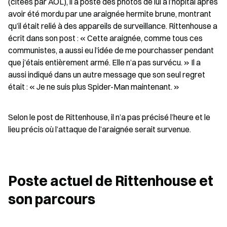
(citées par AOL), il a posté des photos de lui à l’hôpital après 
avoir été mordu par une araignée hermite brune, montrant 
qu’il était relié à des appareils de surveillance. Rittenhouse a 
écrit dans son post : « Cette araignée, comme tous ces 
communistes, a aussi eu l’idée de me pourchasser pendant 
que j’étais entièrement armé. Elle n’a pas survécu. » Il a 
aussi indiqué dans un autre message que son seul regret 
était : « Je ne suis plus Spider-Man maintenant. »
Selon le post de Rittenhouse, il n’a pas précisé l’heure et le 
lieu précis où l’attaque de l’araignée serait survenue.
Poste actuel de Rittenhouse et 
son parcours