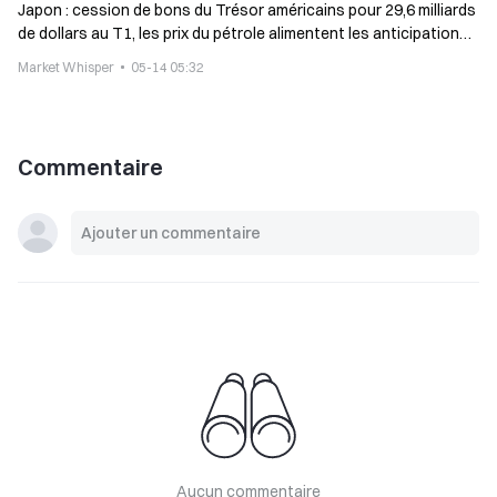
Japon : cession de bons du Trésor américains pour 29,6 milliards
de dollars au T1, les prix du pétrole alimentent les anticipations
de nouvelles hausses des taux
Market Whisper
05-14 05:32
Commentaire
Aucun commentaire