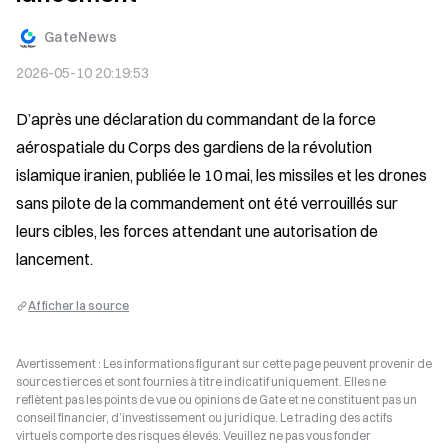
GateNews
2026-05-10 20:19:53
D’après une déclaration du commandant de la force 
aérospatiale du Corps des gardiens de la révolution 
islamique iranien, publiée le 10 mai, les missiles et les drones 
sans pilote de la commandement ont été verrouillés sur 
leurs cibles, les forces attendant une autorisation de 
lancement.
Afficher la source
Avertissement : Les informations figurant sur cette page peuvent provenir de
sources tierces et sont fournies à titre indicatif uniquement. Elles ne
reflètent pas les points de vue ou opinions de Gate et ne constituent pas un
conseil financier, d’investissement ou juridique. Le trading des actifs
virtuels comporte des risques élevés. Veuillez ne pas vous fonder