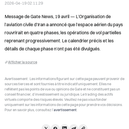
2026-04-19 02:11:29
Message de Gate News, 19 avril — L’Organisation de 
l’aviation civile d’Iran a annoncé que l’espace aérien du pays 
rouvrirait en quatre phases, les opérations de vol partielles 
reprenant progressivement. Le calendrier précis et les 
détails de chaque phase n’ont pas été divulgués.
Afficher la source
Avertissement : Les informations figurant sur cette page peuvent provenir de
sources tierces et sont fournies à titre indicatif uniquement. Elles ne
reflètent pas les points de vue ou opinions de Gate et ne constituent pas un
conseil financier, d’investissement ou juridique. Le trading des actifs
virtuels comporte des risques élevés. Veuillez ne pas vous fonder
uniquement sur les informations de cette page pour prendre vos décisions.
Pour en savoir plus, consultez l’
avertissement
.