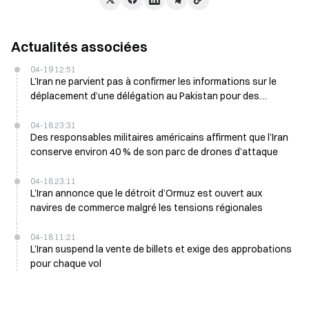
Actualités associées
04-19 12:51
L’Iran ne parvient pas à confirmer les informations sur le
déplacement d’une délégation au Pakistan pour des
discussions avec les États-Unis
04-18 23:31
Des responsables militaires américains affirment que l’Iran
conserve environ 40 % de son parc de drones d’attaque
04-18 23:11
L’Iran annonce que le détroit d’Ormuz est ouvert aux
navires de commerce malgré les tensions régionales
04-18 11:21
L’Iran suspend la vente de billets et exige des approbations
pour chaque vol