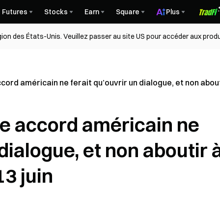
Futures
Stocks
Earn
Square
Plus
égion des États-Unis. Veuillez passer au site US pour accéder aux produ
ccord américain ne ferait qu’ouvrir un dialogue, et non aboutir
 le accord américain ne
 dialogue, et non aboutir 
13 juin