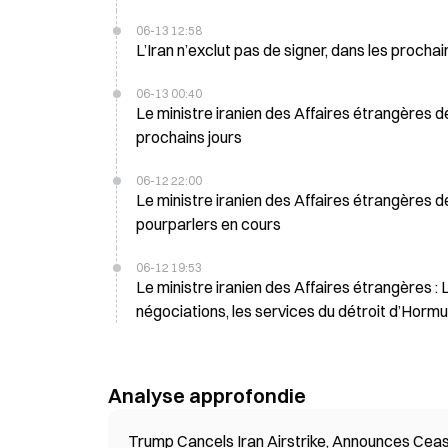
06-13 12:58
L’Iran n’exclut pas de signer, dans les proc
06-13 00:40
Le ministre iranien des Affaires étrangères 
prochains jours
06-12 22:00
Le ministre iranien des Affaires étrangères 
pourparlers en cours
06-12 19:53
Le ministre iranien des Affaires étrangères :
négociations, les services du détroit d’Hormuz
Analyse approfondie
Trump Cancels Iran Airstrike, Announces Cea