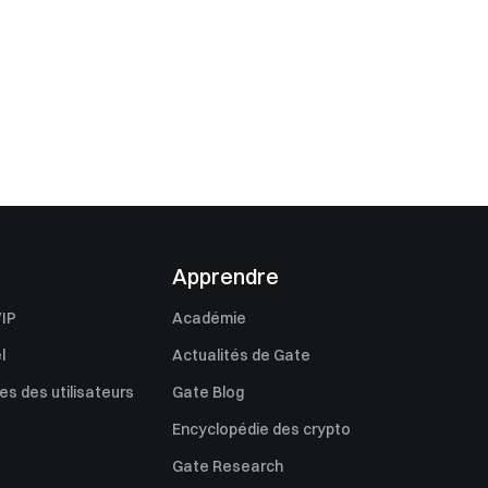
Apprendre
IP
Académie
l
Actualités de Gate
s des utilisateurs
Gate Blog
Encyclopédie des crypto
Gate Research