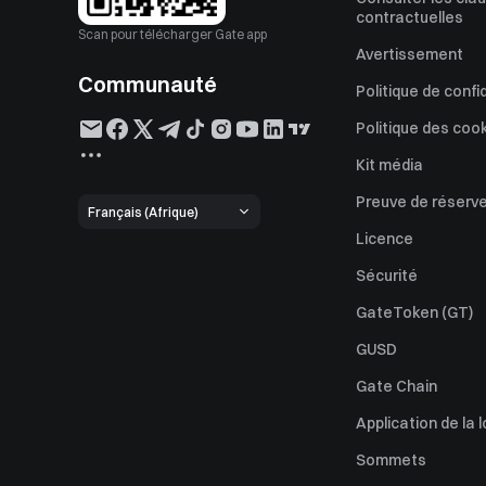
contractuelles
Scan pour télécharger Gate app
Avertissement
Communauté
Politique de confi
Politique des coo
Kit média
Preuve de réserv
Français (Afrique)
Licence
Sécurité
GateToken (GT)
GUSD
Gate Chain
Application de la l
Sommets