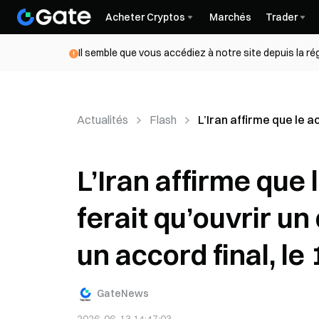
Acheter Cryptos
Marchés
Trader
Il semble que vous accédiez à notre site depuis la r
Actualités
Flash
L’Iran affirme que le a
L’Iran affirme que
ferait qu’ouvrir un
un accord final, le 
GateNews