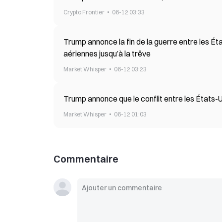
Crypto Frontier
06-12 03:33
Trump annonce la fin de la guerre entre les Ét
aériennes jusqu’à la trêve
Market Whisper
06-12 03:23
Trump annonce que le conflit entre les États-Un
Market Whisper
06-12 01:03
Commentaire