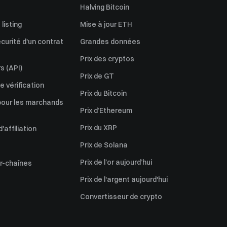
Halving Bitcoin
listing
Mise à jour ETH
écurité d'un contrat
Grandes données
Prix des cryptos
s (API)
Prix de GT
 vérification
Prix du Bitcoin
pour les marchands
Prix d’Ethereum
Prix du XRP
affiliation
Prix de Solana
Prix de l’or aujourd’hui
er-chaînes
Prix de l'argent aujourd'hui
Convertisseur de crypto