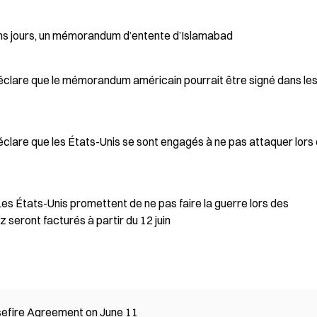
hains jours, un mémorandum d’entente d’Islamabad
déclare que le mémorandum américain pourrait être signé dans le
déclare que les États-Unis se sont engagés à ne pas attaquer lors
 Les États-Unis promettent de ne pas faire la guerre lors des
 seront facturés à partir du 12 juin
sefire Agreement on June 11