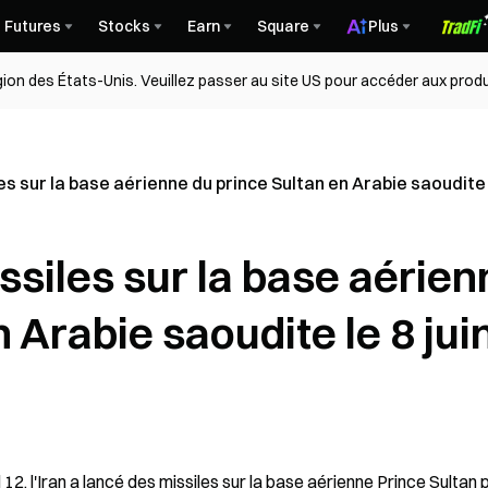
Futures
Stocks
Earn
Square
Plus
égion des États-Unis. Veuillez passer au site US pour accéder aux produ
es sur la base aérienne du prince Sultan en Arabie saoudite l
issiles sur la base aérie
 Arabie saoudite le 8 jui
2, l'Iran a lancé des missiles sur la base aérienne Prince Sultan p