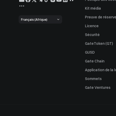
Kit média
Preuve de réserv
Français (Afrique)
Licence
Sécurité
GateToken (GT)
GUSD
Gate Chain
Application de la l
Sommets
Gate Ventures