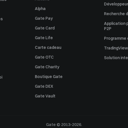
Développeur
Alpha
Recherche de
Gate Pay
es
Application 
Gate Card
P2P
Gate Life
Programme d'
Carte cadeau
TradingView
Gate OTC
Solution int
Gate Charity
Boutique Gate
oi
Gate DEX
Gate Vault
Gate © 2013-2026.