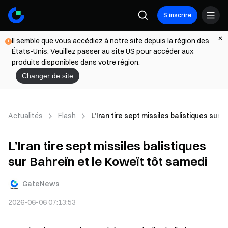
S’inscrire
Il semble que vous accédiez à notre site depuis la région des
États-Unis. Veuillez passer au site US pour accéder aux
produits disponibles dans votre région.
Changer de site
Actualités
Flash
L’Iran tire sept missiles balistiques sur
L’Iran tire sept missiles balistiques
sur Bahreïn et le Koweït tôt samedi
GateNews
2026-06-06 07:13:53