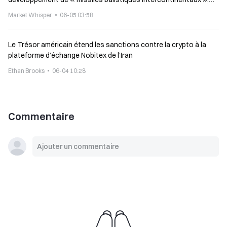
dont la portée couvre le territoire des États-Unis
Market Whisper
06-05 03:58
Le Trésor américain étend les sanctions contre la crypto à la
plateforme d’échange Nobitex de l’Iran
Ethan Brooks
06-04 10:28
Commentaire