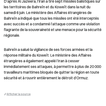
D’après Al Jazeera, l’Iran a tiré sept missiles balistiques sur 
les territoires de Bahreïn et du Koweït dans la nuit du 
samedi 6 juin. Le ministère des Affaires étrangères de 
Bahreïn a indiqué que tous les missiles ont été interceptés 
avec succès et a condamné l’attaque comme une violation 
flagrante de la souveraineté et une menace pour la sécurité 
régionale.
Bahreïn a salué la vigilance de ses forces armées et la 
réponse militaire du Koweït. Le ministère des Affaires 
étrangères a également appelé l’Iran à cesser 
immédiatement ses attaques, à permettre à plus de 20 000 
travailleurs maritimes bloqués de quitter la région en toute 
sécurité et à rouvrir entièrement le détroit d’Ormuz.
Afficher la source