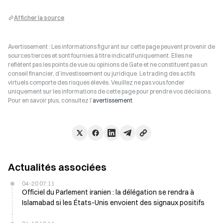
Afficher la source
Avertissement : Les informations figurant sur cette page peuvent provenir de
sources tierces et sont fournies à titre indicatif uniquement. Elles ne
reflètent pas les points de vue ou opinions de Gate et ne constituent pas un
conseil financier, d’investissement ou juridique. Le trading des actifs
virtuels comporte des risques élevés. Veuillez ne pas vous fonder
uniquement sur les informations de cette page pour prendre vos décisions.
Pour en savoir plus, consultez l’
avertissement
.
Actualités associées
04-20 07:11
Officiel du Parlement iranien : la délégation se rendra à
Islamabad si les États-Unis envoient des signaux positifs