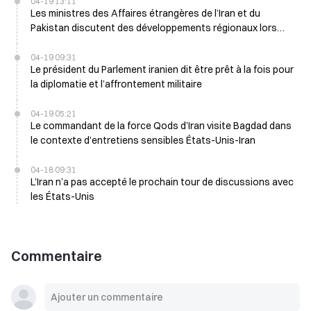
04-19 13:11
Les ministres des Affaires étrangères de l’Iran et du
Pakistan discutent des développements régionaux lors
d’un appel téléphonique
04-19 09:31
Le président du Parlement iranien dit être prêt à la fois pour
la diplomatie et l’affrontement militaire
04-19 05:21
Le commandant de la force Qods d’Iran visite Bagdad dans
le contexte d’entretiens sensibles États-Unis-Iran
04-18 09:31
L’Iran n’a pas accepté le prochain tour de discussions avec
les États-Unis
Commentaire