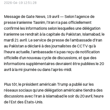
2026-04-19 12:51:28
Message de Gate News, 19 avril — Selon l’agence de 
presse iranienne Tasnim, l’Iran n’a pas officiellement 
confirmé les informations selon lesquelles une délégation 
iranienne se rendrait à la capitale du Pakistan, Islamabad, le 
mardi 21 avril. Le service de presse de l’ambassade d’Iran 
au Pakistan a déclaré à des journalistes de CCTV qu’à 
l’heure actuelle, l’ambassade n’a pas reçu de notification 
officielle d’un nouveau cycle de discussions, et que des 
informations supplémentaires devraient être publiées le 20 
avril à la mi-journée ou dans l’après-midi.
Plus tôt, le président américain Trump a publié sur les 
réseaux sociaux qu’une délégation américaine tiendra des 
discussions avec l’Iran à Islamabad le soir du 20 avril, heure 
de l’Est des États-Unis.