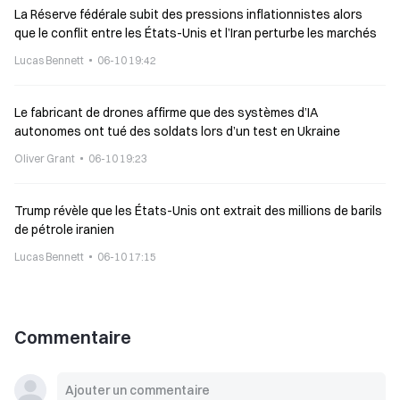
La Réserve fédérale subit des pressions inflationnistes alors
que le conflit entre les États-Unis et l’Iran perturbe les marchés
Lucas Bennett
06-10 19:42
Le fabricant de drones affirme que des systèmes d’IA
autonomes ont tué des soldats lors d’un test en Ukraine
Oliver Grant
06-10 19:23
Trump révèle que les États-Unis ont extrait des millions de barils
de pétrole iranien
Lucas Bennett
06-10 17:15
Commentaire