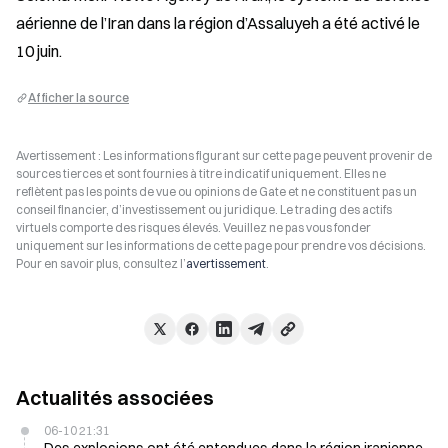
aérienne de l’Iran dans la région d’Assaluyeh a été activé le 
10 juin.
Afficher la source
Avertissement : Les informations figurant sur cette page peuvent provenir de
sources tierces et sont fournies à titre indicatif uniquement. Elles ne
reflètent pas les points de vue ou opinions de Gate et ne constituent pas un
conseil financier, d’investissement ou juridique. Le trading des actifs
virtuels comporte des risques élevés. Veuillez ne pas vous fonder
uniquement sur les informations de cette page pour prendre vos décisions.
Pour en savoir plus, consultez l’
avertissement
.
Actualités associées
06-10 21:31