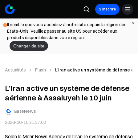
S’inscrire
Il semble que vous accédiez à notre site depuis la région des
États-Unis. Veuillez passer au site US pour accéder aux
produits disponibles dans votre région.
Changer de site
Actualités
Flash
L’Iran active un système de défense aér
L’Iran active un système de défense
aérienne à Assaluyeh le 10 juin
GateNews
2026-06-10 21:37:00
Selon la Mehr News Agency de l’Iran, le système de défense 