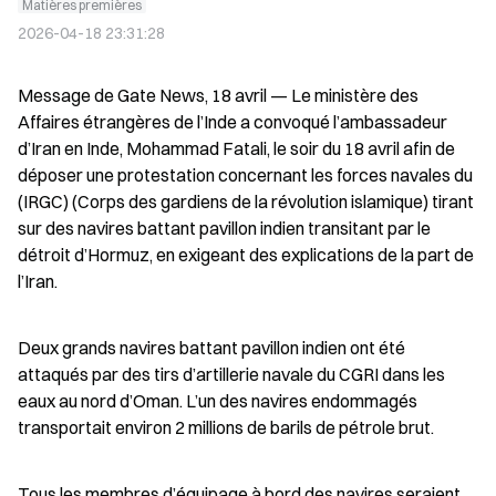
Matières premières
2026-04-18 23:31:28
Message de Gate News, 18 avril — Le ministère des 
Affaires étrangères de l’Inde a convoqué l’ambassadeur 
d’Iran en Inde, Mohammad Fatali, le soir du 18 avril afin de 
déposer une protestation concernant les forces navales du 
(IRGC) (Corps des gardiens de la révolution islamique) tirant 
sur des navires battant pavillon indien transitant par le 
détroit d’Hormuz, en exigeant des explications de la part de 
l’Iran.
Deux grands navires battant pavillon indien ont été 
attaqués par des tirs d’artillerie navale du CGRI dans les 
eaux au nord d’Oman. L’un des navires endommagés 
transportait environ 2 millions de barils de pétrole brut.
Tous les membres d’équipage à bord des navires seraient 