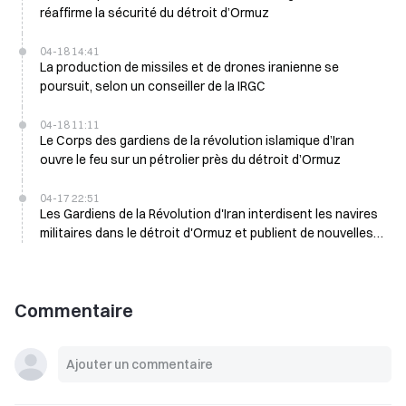
réaffirme la sécurité du détroit d’Ormuz
04-18 14:41
La production de missiles et de drones iranienne se
poursuit, selon un conseiller de la IRGC
04-18 11:11
Le Corps des gardiens de la révolution islamique d’Iran
ouvre le feu sur un pétrolier près du détroit d’Ormuz
04-17 22:51
Les Gardiens de la Révolution d'Iran interdisent les navires
militaires dans le détroit d'Ormuz et publient de nouvelles
règles d'expédition
Commentaire