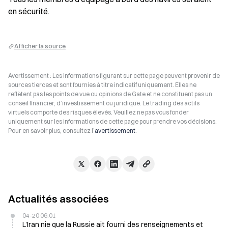
en sécurité.
Afficher la source
Avertissement : Les informations figurant sur cette page peuvent provenir de
sources tierces et sont fournies à titre indicatif uniquement. Elles ne
reflètent pas les points de vue ou opinions de Gate et ne constituent pas un
conseil financier, d’investissement ou juridique. Le trading des actifs
virtuels comporte des risques élevés. Veuillez ne pas vous fonder
uniquement sur les informations de cette page pour prendre vos décisions.
Pour en savoir plus, consultez l’
avertissement
.
Actualités associées
04-20 06:01
L’Iran nie que la Russie ait fourni des renseignements et