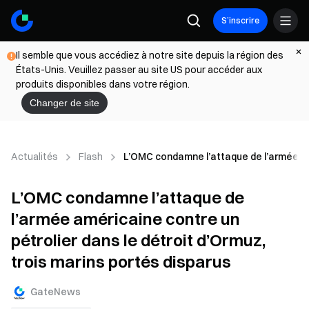
S’inscrire
Il semble que vous accédiez à notre site depuis la région des
États-Unis. Veuillez passer au site US pour accéder aux
produits disponibles dans votre région.
Changer de site
Actualités
Flash
L’OMC condamne l’attaque de l’armée amé
L’OMC condamne l’attaque de
l’armée américaine contre un
pétrolier dans le détroit d’Ormuz,
trois marins portés disparus
GateNews