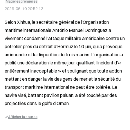
Matières premières
2026-06-10 20:52:12
Selon Xinhua, le secrétaire général de l’Organisation 
maritime internationale António Manuel Dominguez a 
vivement condamné l’attaque militaire américaine contre un 
pétrolier près du détroit d’Hormuz le 10 juin, qui a provoqué 
un incendie et la disparition de trois marins. L’organisation a 
publié une déclaration le même jour, qualifiant l’incident d’« 
entièrement inacceptable » et soulignant que toute action 
mettant en danger la vie des gens de mer et la sécurité du 
transport maritime international ne peut être tolérée. Le 
navire visé, battant pavillon paluan, a été touché par des 
projectiles dans le golfe d’Oman.
Afficher la source