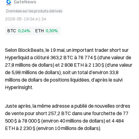
GateNews
Données sur les produits dérivés
2026-05-19 04:41:34
BTC
0,24%
ETH
0,30%
Selon BlockBeats, le 19 mai, un important trader short sur 
Hyperliquid a clôturé 363,2 BTC à 76 774 $ (d'une valeur de 
27,8 millions de dollars) et 2 808 ETH à 2 130 $ (d'une valeur 
de 5,98 millions de dollars), soit un total d’environ 33,8 
millions de dollars de positions liquidées, d’après le suivi 
Hyperinsight.
Juste après, la même adresse a publié de nouvelles ordres 
de vente pour short 257,2 BTC dans une fourchette de 77 
500 $ à 78 000 $ (environ 40 millions de dollars) et 4 484 
ETH à 2 230 $ (environ 10 millions de dollars).