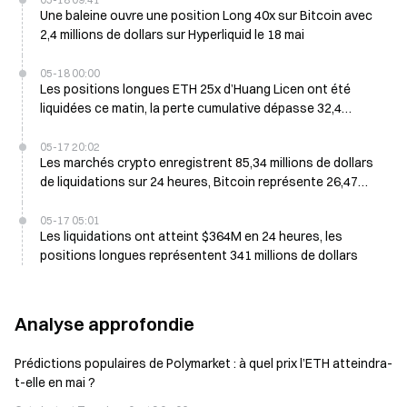
Une baleine ouvre une position Long 40x sur Bitcoin avec
2,4 millions de dollars sur Hyperliquid le 18 mai
05-18 00:00
Les positions longues ETH 25x d’Huang Licen ont été
liquidées ce matin, la perte cumulative dépasse 32,4
millions de dollars
05-17 20:02
Les marchés crypto enregistrent 85,34 millions de dollars
de liquidations sur 24 heures, Bitcoin représente 26,47
millions de dollars
05-17 05:01
Les liquidations ont atteint $364M en 24 heures, les
positions longues représentent 341 millions de dollars
Analyse approfondie
Prédictions populaires de Polymarket : à quel prix l’ETH atteindra-
t-elle en mai ?