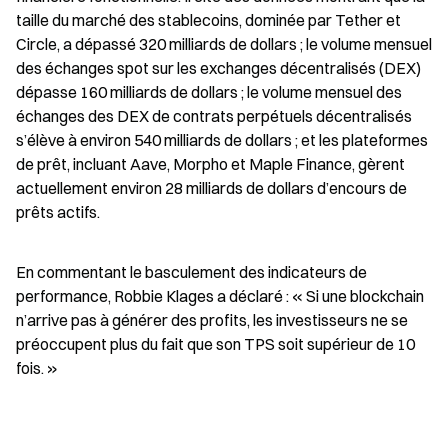
taille du marché des stablecoins, dominée par Tether et 
Circle, a dépassé 320 milliards de dollars ; le volume mensuel 
des échanges spot sur les exchanges décentralisés (DEX) 
dépasse 160 milliards de dollars ; le volume mensuel des 
échanges des DEX de contrats perpétuels décentralisés 
s’élève à environ 540 milliards de dollars ; et les plateformes 
de prêt, incluant Aave, Morpho et Maple Finance, gèrent 
actuellement environ 28 milliards de dollars d’encours de 
prêts actifs.
En commentant le basculement des indicateurs de 
performance, Robbie Klages a déclaré : « Si une blockchain 
n’arrive pas à générer des profits, les investisseurs ne se 
préoccupent plus du fait que son TPS soit supérieur de 10 
fois. »