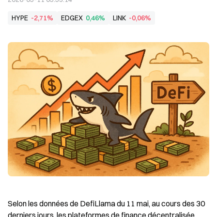
HYPE
-2,71%
EDGEX
0,46%
LINK
-0,06%
Selon les données de DefiLlama du 11 mai, au cours des 30 
derniers jours, les plateformes de finance décentralisée 