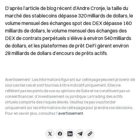
D’après l’article de blog récent d’Andre Cronje, la taille du 
marché des stablecoins dépasse 320 milliards de dollars, le 
volume mensuel des échanges spot des DEX dépasse 160 
milliards de dollars, le volume mensuel des échanges des 
DEX de contrats perpétuels s’élève à environ 540 milliards 
de dollars, et les plateformes de prêt DeFi gèrent environ 
28 milliards de dollars d’encours de prêts actifs.
Avertissement : Les informations figurant sur cette page peuvent provenir de
sources tierces et sont fournies à titre indicatif uniquement. Elles ne
reflètent pas les points de vue ou opinions de Gate et ne constituent pas un
conseil financier, d’investissement ou juridique. Le trading des actifs
virtuels comporte des risques élevés. Veuillez ne pas vous fonder
uniquement sur les informations de cette page pour prendre vos décisions.
Pour en savoir plus, consultez l’
avertissement
.