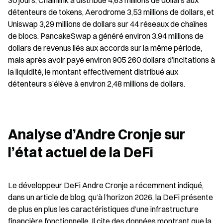
30 jours, Chainlink a distribué 4,63 millions de dollars aux 
détenteurs de tokens, Aerodrome 3,53 millions de dollars, et 
Uniswap 3,29 millions de dollars sur 44 réseaux de chaînes 
de blocs. PancakeSwap a généré environ 3,94 millions de 
dollars de revenus liés aux accords sur la même période, 
mais après avoir payé environ 905 260 dollars d’incitations à 
la liquidité, le montant effectivement distribué aux 
détenteurs s’élève à environ 2,48 millions de dollars.
Analyse d’Andre Cronje sur 
l’état actuel de la DeFi
Le développeur DeFi Andre Cronje a récemment indiqué, 
dans un article de blog, qu’à l’horizon 2026, la DeFi présente 
de plus en plus les caractéristiques d’une infrastructure 
financière fonctionnelle. Il cite des données montrant que la 