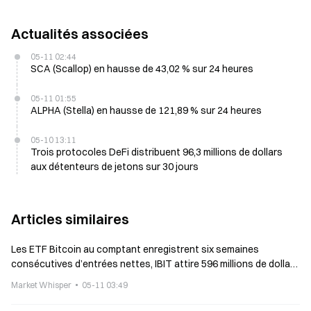
Actualités associées
05-11 02:44
SCA (Scallop) en hausse de 43,02 % sur 24 heures
05-11 01:55
ALPHA (Stella) en hausse de 121,89 % sur 24 heures
05-10 13:11
Trois protocoles DeFi distribuent 96,3 millions de dollars
aux détenteurs de jetons sur 30 jours
Articles similaires
Les ETF Bitcoin au comptant enregistrent six semaines
consécutives d’entrées nettes, IBIT attire 596 millions de dollars
en tête
Market Whisper
05-11 03:49