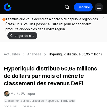
S’inscrire
Il semble que vous accédiez à notre site depuis la région des
États-Unis. Veuillez passer au site US pour accéder aux
produits disponibles dans votre région.
Changer de site
Actualités
Analyses
Hyperliquid distribue 50,95 millions
Hyperliquid distribue 50,95 millions
de dollars par mois et mène le
classement des revenus DeFi
MarketWhisper
Classements et leaderboards
Rapport sur l'industrie
2026-05-11 05:53:14