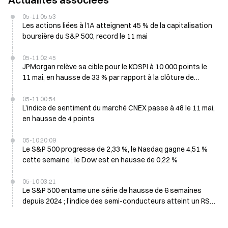
05-11 05:53
Les actions liées à l’IA atteignent 45 % de la capitalisation
boursière du S&P 500, record le 11 mai
05-11 02:45
JPMorgan relève sa cible pour le KOSPI à 10 000 points le
11 mai, en hausse de 33 % par rapport à la clôture de
vendredi
05-11 00:54
L’indice de sentiment du marché CNEX passe à 48 le 11 mai,
en hausse de 4 points
05-10 20:09
Le S&P 500 progresse de 2,33 %, le Nasdaq gagne 4,51 %
cette semaine ; le Dow est en hausse de 0,22 %
05-10 03:21
Le S&P 500 entame une série de hausse de 6 semaines
depuis 2024 ; l’indice des semi-conducteurs atteint un RSI
de 85,54 le 10 mai