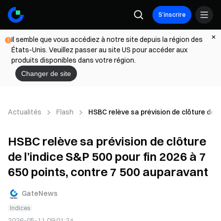
S’inscrire
Il semble que vous accédiez à notre site depuis la région des
États-Unis. Veuillez passer au site US pour accéder aux
produits disponibles dans votre région.
Changer de site
Actualités
Flash
HSBC relève sa prévision de clôture de l
HSBC relève sa prévision de clôture
de l’indice S&P 500 pour fin 2026 à 7
650 points, contre 7 500 auparavant
GateNews
Indices
2026-05-11 09:01:24