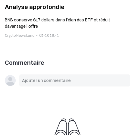
Analyse approfondie
BNB conserve 617 dollars dans l’élan des ETF et réduit
davantage l’offre
Crypto News Land
05-10 19:41
Commentaire