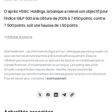
D’après HSBC Holdings, la banque a relevé son objectif pour 
l’indice S&P 500 à la clôture de 2026 à 7 650 points, contre 
7 500 points, soit une hausse de 150 points.
Afficher la source
Avertissement : Les informations figurant sur cette page peuvent provenir de
sources tierces et sont fournies à titre indicatif uniquement. Elles ne
reflètent pas les points de vue ou opinions de Gate et ne constituent pas un
conseil financier, d’investissement ou juridique. Le trading des actifs
virtuels comporte des risques élevés. Veuillez ne pas vous fonder
uniquement sur les informations de cette page pour prendre vos décisions.
Pour en savoir plus, consultez l’
avertissement
.
Actualités associées