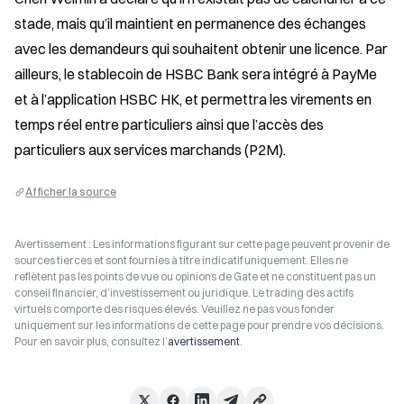
stade, mais qu’il maintient en permanence des échanges 
avec les demandeurs qui souhaitent obtenir une licence. Par 
ailleurs, le stablecoin de HSBC Bank sera intégré à PayMe 
et à l’application HSBC HK, et permettra les virements en 
temps réel entre particuliers ainsi que l’accès des 
particuliers aux services marchands (P2M).
Afficher la source
Avertissement : Les informations figurant sur cette page peuvent provenir de
sources tierces et sont fournies à titre indicatif uniquement. Elles ne
reflètent pas les points de vue ou opinions de Gate et ne constituent pas un
conseil financier, d’investissement ou juridique. Le trading des actifs
virtuels comporte des risques élevés. Veuillez ne pas vous fonder
uniquement sur les informations de cette page pour prendre vos décisions.
Pour en savoir plus, consultez l’
avertissement
.