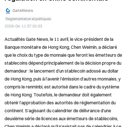
GateNews
Réglementation et politiques
2026-04-11 07:02:03
Actualités Gate News, le 11 avril, le vice-président de la 
Banque monétaire de Hong Kong, Chen Weimin, a déclaré 
que le choix du type de monnaie que feront les émetteurs de 
stablecoins dépend principalement de la décision propre du 
demandeur : le lancement d’un stablecoin adossé au dollar 
de Hong Kong, puis à l’avenir l’émission d’autres monnaies, y 
compris le renminbi, est autorisé dans le cadre du système 
de Hong Kong. Toutefois, le demandeur doit également 
obtenir l’approbation des autorités de réglementation du 
continent. S’agissant du calendrier de délivrance d’une 
deuxième série de licences aux émetteurs de stablecoins, 
Chen Weimin a déclaré qu’il n’existait pas de calendrier à ce 