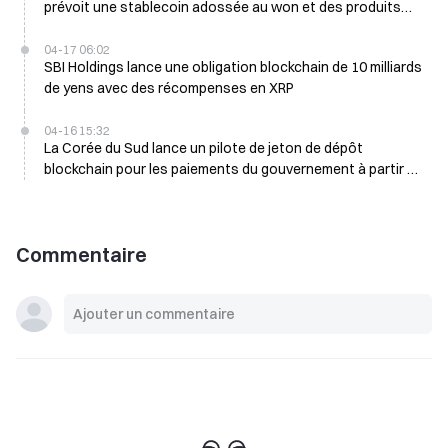
prévoit une stablecoin adossée au won et des produits
Bitcoin
04-17 06:02
SBI Holdings lance une obligation blockchain de 10 milliards
de yens avec des récompenses en XRP
04-16 15:32
La Corée du Sud lance un pilote de jeton de dépôt
blockchain pour les paiements du gouvernement à partir du
T4 2026
Commentaire