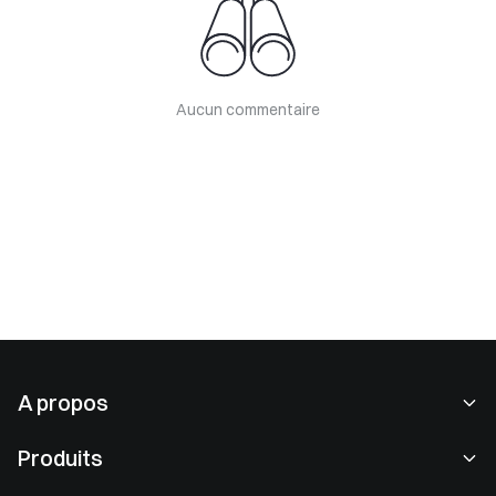
Aucun commentaire
A propos
À propos de nous
Produits
Carrières